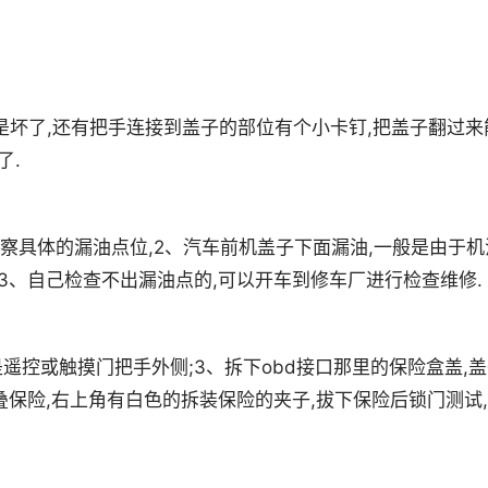
是坏了,还有把手连接到盖子的部位有个小卡钉,把盖子翻过来
了.
察具体的漏油点位,2、汽车前机盖子下面漏油,一般是由于机
3、自己检查不出漏油点的,可以开车到修车厂进行检查维修.
是遥控或触摸门把手外侧;3、拆下obd接口那里的保险盒盖,
折叠保险,右上角有白色的拆装保险的夹子,拔下保险后锁门测试,