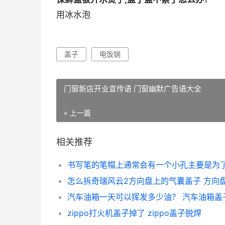
用冰水泡
盖子
电饭锅
门窗新店开业宣传语 门窗幽默广告语大全
« 上一篇
相关推荐
zippo打火机盖子掉了 zippo盖子脱焊