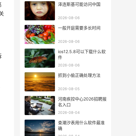
高
泽连斯基可能访问中国
关
2026-08-06
.
一般开庭需要多长时间
2026-08-06
ios12.5.8可以下载什么软
拆
件
2026-08-06
抓到小偷正确处理方法
箱
2026-08-05
河南疾控中心2026招聘报
名入口
2026-08-04
查潮汐表用什么软件最准
确