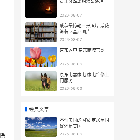
员工突然离职怎么处理
2026-08-07
戚薇最惊艳三张照片 戚薇
泳装比基尼图片
2026-08-07
京东家电 京东商城官网
2026-08-06
京东电器家电 家电维修上
门服务
2026-08-06
经典文章
不怕美国的国家 定居英国
头
好还是美国
2026-08-06
消除