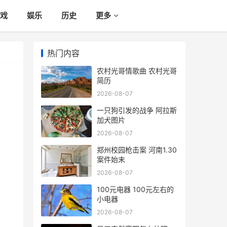
戏
娱乐
历史
更多
热门内容
农村光哥情歌曲 农村光哥
简历
2026-08-07
一只狗引发的战争 阿拉斯
加犬图片
2026-08-07
郑州校园枪击案 河南1.30
案件始末
2026-08-07
100元电器 100元左右的
小电器
2026-08-07