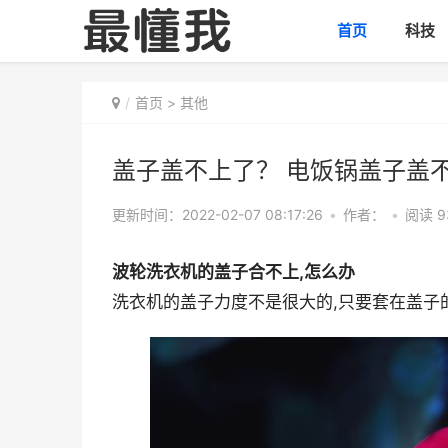
首页
科技
首页
>
其他
盖子盖不上了？ 电饭锅盖子盖
更新时间：2022-02-07 08:17:26
•
作者：
•
阅读 9
波轮洗衣机的盖子合不上,怎么办
洗衣机的盖子力度不是很大的,只要套在盖子的