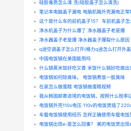
硅胶毒质怎么清 洗(硅胶盖子怎么清洗)
笔记本电脑盖子漏电 电脑机箱外壳漏电正常
净水机盖子为什么爆了 净水器盖子老是爆
净水器盖子老是爆 净水器盖子爆裂什么原因
q迪空调盖子怎么打开(格力q迪怎么打开外盖
中国电饭锅在美国能用吗
电饭锅如何除臭味。 电饭锅煮饭一股臭味
在家怎么做蛋糕 电饭锅做蛋糕视频
电饭锅外壳110v电压 110v的电饭煲插了220
车载电饭锅使用经历 怎样正确使用车载电饭
电饭锅出现e-是怎么回事？ 美的电饭煲出现