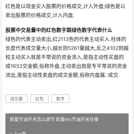
红色是以现金买入股票的价格成交,计入外盘;绿色是以
卖出股票的价格成交,计入内盘.
股票中交易量中的红色数字跟绿色数字代表什么
绿色的代表主动卖出,红2113色的代表主动买入.柱体的
长度代表成交量大小,越长则5261量越大,反之4102则越
校主动买入就是平常说的资金流入,是指主动性买盘的
成1653交金额,俗称外盘.主动卖出就是专平常说的资金
流出,是指主动性卖盘的成交金额,俗称内盘属. 成交.
成交量
红色
数字
欧曼节油开关怎么调节 欧曼etx节油开关在哪
« 上一篇