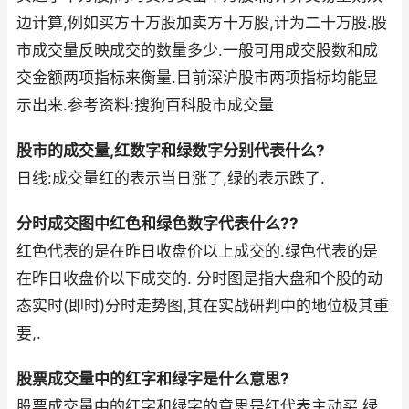
边计算,例如买方十万股加卖方十万股,计为二十万股.股
市成交量反映成交的数量多少.一般可用成交股数和成
交金额两项指标来衡量.目前深沪股市两项指标均能显
示出来.参考资料:搜狗百科股市成交量
股市的成交量,红数字和绿数字分别代表什么?
日线:成交量红的表示当日涨了,绿的表示跌了.
分时成交图中红色和绿色数字代表什么??
红色代表的是在昨日收盘价以上成交的.绿色代表的是
在昨日收盘价以下成交的. 分时图是指大盘和个股的动
态实时(即时)分时走势图,其在实战研判中的地位极其重
要,.
股票成交量中的红字和绿字是什么意思?
股票成交量中的红字和绿字的意思是红代表主动买,绿