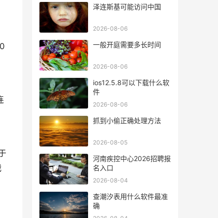
泽连斯基可能访问中国
2026-08-06
一般开庭需要多长时间
0
2026-08-06
ios12.5.8可以下载什么软
件
连
2026-08-06
抓到小偷正确处理方法
2026-08-05
于
河南疾控中心2026招聘报
战
名入口
2026-08-04
查潮汐表用什么软件最准
确