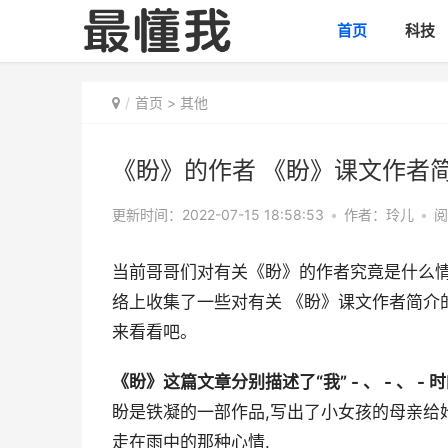
首页
科技
首页
>
其他
《盼》的作者 《盼》课文作者
更新时间：2022-07-15 18:58:53
•
作者：玲儿
•
阅
当前哥哥们对有关《盼》的作者究竟是什么
络上收集了一些对有关 《盼》课文作者简介
来看看吧。
《盼》这篇文章分别描述了“我” - 、 - 、 -
盼是铁凝的一部作品,写出了小女孩的母亲给
走在雨中的那种心情.