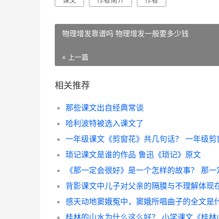
物理增发靠谱吗 物理增发一般要多少钱
« 上一篇
相关推荐
那些课文出自经典常谈
哈利波特被选入课文了
琐记课文是谁的作品 鲁迅《琐记》原文