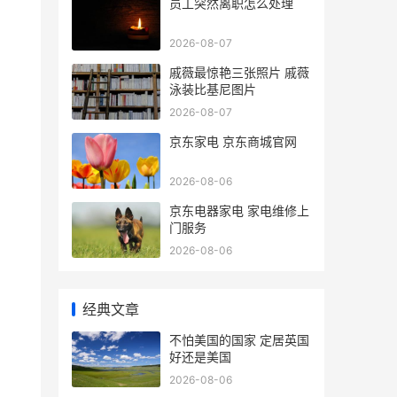
员工突然离职怎么处理
2026-08-07
戚薇最惊艳三张照片 戚薇
泳装比基尼图片
2026-08-07
京东家电 京东商城官网
2026-08-06
京东电器家电 家电维修上
门服务
2026-08-06
经典文章
不怕美国的国家 定居英国
好还是美国
2026-08-06