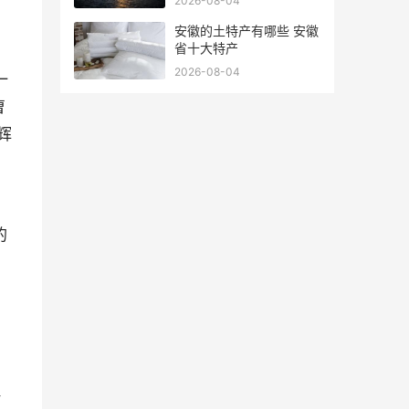
2026-08-04
安徽的土特产有哪些 安徽
省十大特产
2026-08-04
一
曹
辉
的
、
理