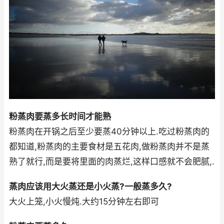
粉蒸肉要蒸多长时间才能熟
粉蒸肉在开锅之后至少要蒸40分钟以上.吃过粉蒸肉的
都知道,粉蒸肉的主要食材是五花肉,做粉蒸肉并不是蒸
熟了就行,而是要将里面的肉蒸烂,这样口感就不会肥腻,.
蒸肉应该用大火蒸还是小火蒸?一般蒸多久?
大火上笼,小火慢炖.大约15分钟左右即可