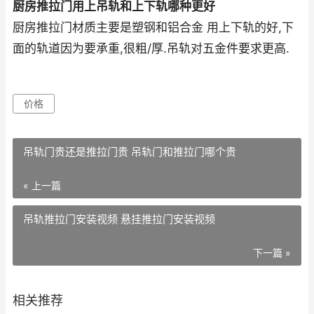
厨房推拉门用上吊轨和上下轨哪种更好
厨房推拉门材质主要是塑钢和铝合金 用上下轨的好,下
面的轨道因为要承重,很粗/厚.吊轨对五金件要求更高.
价格
吊轨门贵还是推拉门贵 吊轨门和推拉门哪个贵
« 上一篇
吊轨推拉门安装视频 悬挂推拉门安装视频
下一篇 »
相关推荐