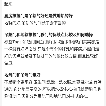
起来.
厨房推拉门是吊轨的好还是做地轨的好
地轨的好,吊轨的时间长了会下垂的
吊趟门和地轨推拉门移门的优缺点比较及如何选择
标签Tags:吊趟门推拉门移门吊趟门和地轨门其实都是
一样没有好坏之分,只是个有个的好处和弊病,吊趟门最
好的优点就是没下轨过门的时候比较方便,而且比较好
做卫.
地滑门和吊滑门谁好
不是哪个更牢靠.卫生间:洗澡、洗衣服,水容易外溢.有滑
道的,它比地面要高的,可以把水挡住.推拉门就是移门.也
称滑动门.类别分为吊轨门和地轨门,外挂式的推.