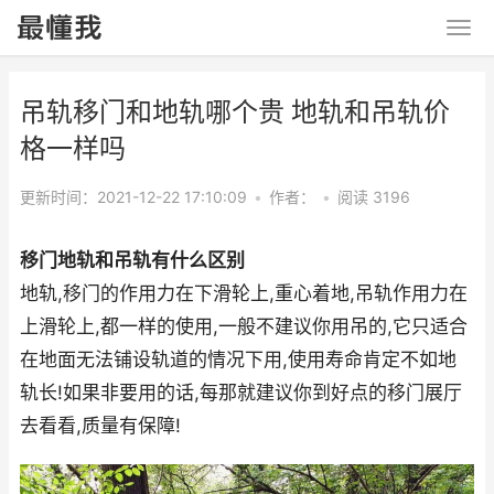
吊轨移门和地轨哪个贵 地轨和吊轨价
格一样吗
更新时间：2021-12-22 17:10:09
•
作者：
•
阅读 3196
移门地轨和吊轨有什么区别
地轨,移门的作用力在下滑轮上,重心着地,吊轨作用力在
上滑轮上,都一样的使用,一般不建议你用吊的,它只适合
在地面无法铺设轨道的情况下用,使用寿命肯定不如地
轨长!如果非要用的话,每那就建议你到好点的移门展厅
去看看,质量有保障!