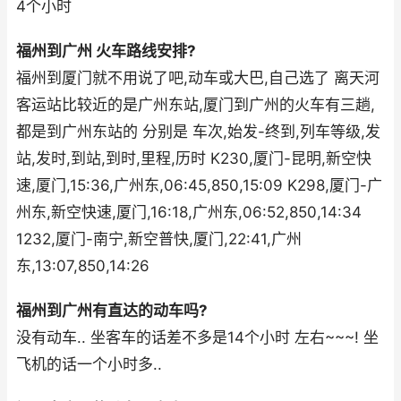
4个小时
福州到广州 火车路线安排?
福州到厦门就不用说了吧,动车或大巴,自己选了 离天河
客运站比较近的是广州东站,厦门到广州的火车有三趟,
都是到广州东站的 分别是 车次,始发-终到,列车等级,发
站,发时,到站,到时,里程,历时 K230,厦门-昆明,新空快
速,厦门,15:36,广州东,06:45,850,15:09 K298,厦门-广
州东,新空快速,厦门,16:18,广州东,06:52,850,14:34
1232,厦门-南宁,新空普快,厦门,22:41,广州
东,13:07,850,14:26
福州到广州有直达的动车吗?
没有动车.. 坐客车的话差不多是14个小时 左右~~~! 坐
飞机的话一个小时多..