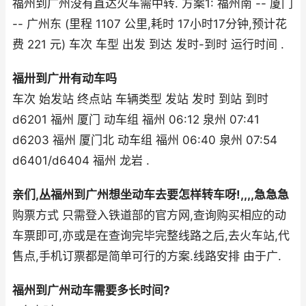
福州到广州没有直达火车需中转. 方案1: 福州南 -- 厦门
-- 广州东 (里程 1107 公里,耗时 17小时17分钟,预计花
费 221 元) 车次 车型 出发 到达 发时-到时 运行时间 .
福卅到广卅有动车吗
车次 始发站 终点站 车辆类型 发站 发时 到站 到时
d6201 福州 厦门 动车组 福州 06:12 泉州 07:41
d6203 福州 厦门北 动车组 福州 06:40 泉州 07:54
d6401/d6404 福州 龙岩 .
亲们,丛福州到广州想坐动车去要怎样转车呀!,,,,急急急
购票方式 只需登入铁道部的官方网,查询购买相应的动
车票即可,亦或是在查询完毕完整线路之后,去火车站,代
售点,手机订票都是简单可行的方案.线路安排 由于广.
福州到广州动车需要多长时间?