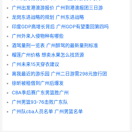
广州出发港澳游报价 广州到港澳报团三日游
龙岗东进战略的规划 广州东进战略
印度GDP高增长背后 广州GDP有望重回第四吗
广州外来入侵物种有哪些
酒驾量刑一览表 广州醉驾的最新量刑标准
榴莲广州价格 想卖水果怎么找货源
广州未来15天穿衣建议
离我最近的游乐园 广州二日游需298元旅行团
徐昕被租借到广州后爆发
CBA季后赛广东男篮胜广州
广州男篮93-76击败广东队
广州队cba人员名单 广州男篮名单