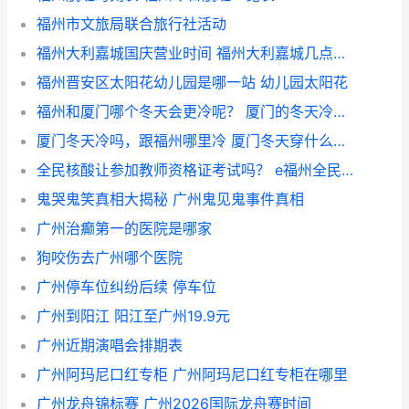
福州市文旅局联合旅行社活动
福州大利嘉城国庆营业时间 福州大利嘉城几点关门
福州晋安区太阳花幼儿园是哪一站 幼儿园太阳花
福州和厦门哪个冬天会更冷呢？ 厦门的冬天冷不冷
厦门冬天冷吗，跟福州哪里冷 厦门冬天穿什么衣服合适
全民核酸让参加教师资格证考试吗？ e福州全民核酸预登记
鬼哭鬼笑真相大揭秘 广州鬼见鬼事件真相
广州治癫第一的医院是哪家
狗咬伤去广州哪个医院
广州停车位纠纷后续 停车位
广州到阳江 阳江至广州19.9元
广州近期演唱会排期表
广州阿玛尼口红专柜 广州阿玛尼口红专柜在哪里
广州龙舟锦标赛 广州2026国际龙舟赛时间