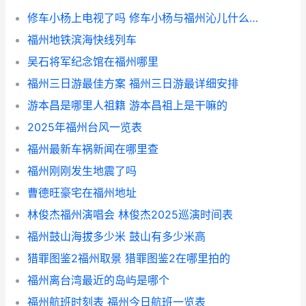
修车小杨上电视了吗 修车小杨与福州沁儿什么关系
福州地铁滨海快线列车
吴石将军纪念馆在福州哪里
福州三日游最佳方案 福州三日游最详细安排
游本昌是哪里人祖籍 游本昌祖上是干嘛的
2025年福州台风一览表
福州最新车祸新闻在哪里查
福州刚刚发生地震了吗
曹德旺豪宅在福州地址
林俊杰福州演唱会 林俊杰2025巡演时间表
福州鼓山海拔多少米 鼓山有多少米高
猎罪图鉴2福州取景 猎罪图鉴2在哪里拍的
福州离台湾最近的岛屿是哪个
福州航班时刻表 福州今日航班一览表