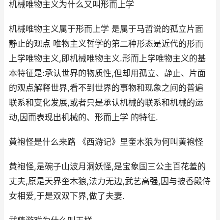
机械唯物主义为什么又叫形而上学
机械唯物主义属于形而上学 是属于马哲说的孤立片面
静止的观点 唯物主义哲学的第二种形态是近代的形而
上学唯物主义,即机械唯物主义.形而上学唯物主义的基
本特征是:承认世界的物质性,但却用孤立、静止、片面
的观点解释世界,看不到世界的事物和现象之间的普遍
联系和变化发展,或者只是承认机械的联系和机械的运
动,因而表现出机械的、形而上学 的特征.
黄袍怪是什么来路 《西游记》里奎木狼为何叫黄袍怪
黄袍怪,是碗子山波月洞妖怪,是宝象国三公主百花羞的
丈夫,原是天界奎木狼,法力无边,武艺高强,因与披香殿侍
女相爱,于是双双下界,做了夫妻.