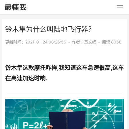
铃木隼为什么叫陆地飞行器？
更新时间：2021-01-24 08:26:56
•
作者：
章文峰
•
阅读 8958
铃木隼这款摩托咋样,我知道这车急速很高,这车
在高速加速时响.