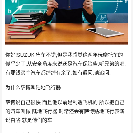
你好!SUZUKI隼车不错,但是我感觉这两年玩摩托车的
似乎少了,从安全角度来说还是汽车保险些.听兄弟的吧,
有那钱买个汽车都绰绰有余了.如有疑问,请追问.
为什么萨博叫陆地飞行器
萨博说自己很快 而且他以前是制造飞机的 所以把自己
的汽车叫做 陆地飞行器 时常还会有萨博贴地飞行表演
说白咯 就是他们的车