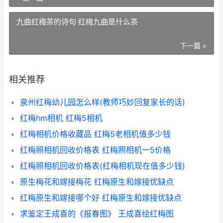
九曲红梅茶的诗句 红梅九曲是什么茶
下一篇 »
相关推荐
泉州红梅幼儿园怎么样(教师巧妙回复家长的话)
红梅hm相机 红梅5相机
红梅相机价格收藏品 红梅5老相机值多少钱
红梅照相机回收价格表 红梅照相机一5价格
红梅照相机回收价格表(红梅相机现在值多少钱)
原生梅花和嫁接梅花 红梅原生和嫁接优缺点
红梅原生和嫁接哪个好 红梅原生和嫁接优缺点
求鉴定王成喜的《报春图》 王成喜绘红梅图