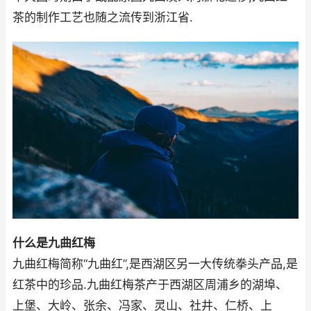
茶的制作工艺也随之流传到浙江省.
什么是九曲红梅
九曲红梅简称“九曲红”,是西湖区另一大传统拳头产品,是
红茶中的珍品.九曲红梅茶产于西湖区周浦乡的湖埠、
上堡、大岭、张余、冯家、灵山、社井、仁桥、上