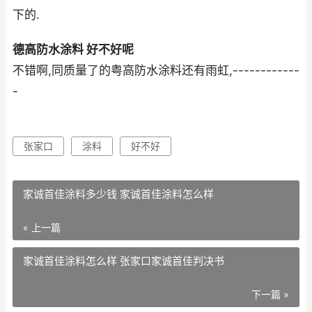
下的.
德高防水涂料 好不好呢
不错啊,同质量了的粤高防水涂料还有雨虹,------------
-
张家口
涂料
好不好
家诚首佳涂料多少钱 家诚首佳涂料怎么样
« 上一篇
家诚首佳涂料怎么样 张家口家诚首佳判决书
下一篇 »