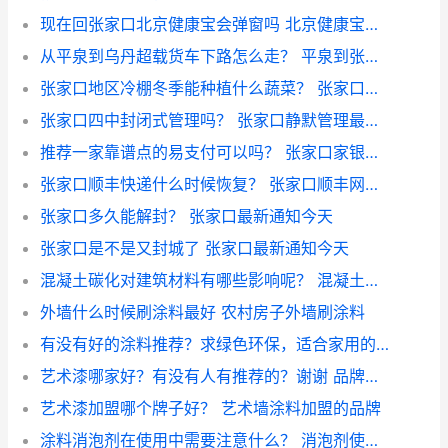
现在回张家口北京健康宝会弹窗吗 北京健康宝出京后回来
从平泉到乌丹超载货车下路怎么走？ 平泉到张家口高铁票价
张家口地区冷棚冬季能种植什么蔬菜？ 张家口蔬菜种植基地
张家口四中封闭式管理吗？ 张家口静默管理最新消息
推荐一家靠谱点的易支付可以吗？ 张家口家银易支付
张家口顺丰快递什么时候恢复？ 张家口顺丰网点分布
张家口多久能解封？ 张家口最新通知今天
张家口是不是又封城了 张家口最新通知今天
混凝土碳化对建筑材料有哪些影响呢？ 混凝土防碳化防护涂料
外墙什么时候刷涂料最好 农村房子外墙刷涂料
有没有好的涂料推荐？求绿色环保，适合家用的 绿色环保涂料
艺术漆哪家好？有没有人有推荐的？谢谢 品牌好的艺术涂料真伪
艺术漆加盟哪个牌子好？ 艺术墙涂料加盟的品牌
涂料消泡剂在使用中需要注意什么？ 消泡剂使用方法