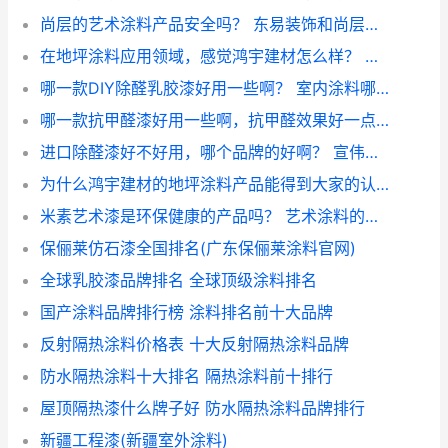
尚层的艺术涂料产品安全吗？ 东易装饰和尚层装饰对比
在地坪涂料应用领域，感觉鸿宇建材怎么样？ 环氧地坪涂料广金平果下拉
哪一款DIY除醛乳胶漆好用一些啊？ 室内涂料哪个品牌的好
哪一款抗甲醛漆好用一些啊，抗甲醛效果好一点的？ 中国十大涂料品牌油漆
进口除醛漆好不好用，哪个品牌的好啊？ 宣伟涂料有假货吗
为什么鸿宇建材的地坪涂料产品能得到大家的认可？ 环氧地坪漆干湿不同色
米素艺术漆是环保健康的产品吗？ 艺术涂料的环保性
保俪莱仿石漆全国排名(广东保俪莱涂料官网)
全球乳胶漆品牌排名 全球顶级涂料排名
国产涂料品牌排行榜 涂料排名前十大品牌
反射隔热涂料价格表 十大反射隔热涂料品牌
防水隔热涂料十大排名 隔热涂料前十排行
屋顶隔热漆什么牌子好 防水隔热涂料品牌排行
新疆工程漆(新疆室外涂料)