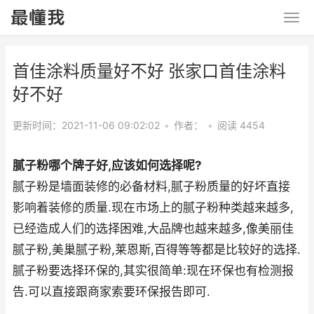
首佳涂料质量好不好 张家口首佳涂料
好不好
更新时间：2021-11-06 09:02:02
•
作者：
•
阅读 4454
腻子粉哪个牌子好,应该如何选择呢?
腻子粉是墙面装修的必备材料,腻子粉质量的好坏直接
影响着装修的质量.现在市场上的腻子粉种类越来越多,
已经造成人们的选择困难,大品牌也越来越多,像美丽佳
腻子粉,美巢腻子粉,莱恩斯,百得等等都是比较好的选择.
腻子粉要选择环保的,其实很简单:现在环保也有检测报
告.可以直接跟商家索要环保报告即可.