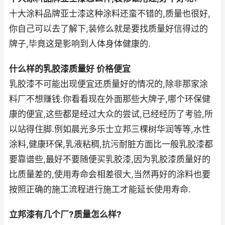
十大涂料品牌亚士漆这种涂料还蛮不错的,质量也很好,
你自己可以去了解下,装修么就是要找质量好信得过的
牌子,毕竟这是影响到人体身体健康的.
什么样的乳胶漆质量好 价格便宜
乳胶漆不可能出现便宜还质量好的情况的,除非那家涂
料厂不想赚钱.你看看现在外面那些大牌子,哪个环保健
康的便宜,这些都是经过大众的尝试,已经经历了考验,所
以站得住脚.例如晨光多乐士立邦三棵树华润等等,水性
涂料,健康环保,乳液粘稠,抗污耐脏方面比一般乳胶漆都
要靠谱些,最好不要随便买乳胶漆,因为乳胶漆质量好的
比质量差的,使用寿命会相差很大,当然再好的涂料也要
按照正确的施工流程进行施工才能延长使用寿命.
立邦漆有几个厂?质量怎么样?