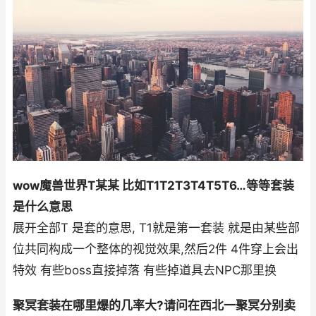
wow魔兽世界T某某 比如T1T2T3T4T5T6…等等套装
是什么意思
展开全部T 是套的意思, T1就是第一套装 就是由某些部
位共同构成一个整体的视觉效果,然后2件 4件穿上会出
特效 有些boss直接掉落 有些掉道具去NPC那里换
聚冥套装在哪里爆的几率大?请问在西北一聚冥分别卖