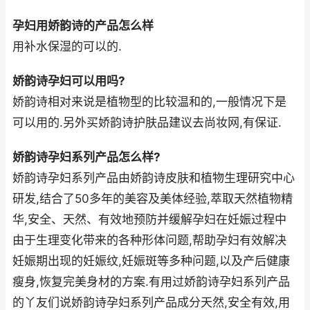
孕妇用娇韵诗的产品怎么样
用补水保湿的可以的.
娇韵诗孕妇可以用吗?
娇韵诗相对来说是植物型的比较温和的,一般情况下是
可以用的.另外买娇韵诗护肤品建议去尚妆网,有保证.
娇韵诗孕妇系列产品怎么样?
娇韵诗孕妇系列产品由娇韵诗皮肤和植物生理研究中心
研发,结合了50多年的美容及美体经验,萃取天然植物精
华,安全、天然、有效地预防并缓解孕妇在妊娠过程中
由于生理变化带来的各种形体问题,帮助孕妇有效解决
妊娠期出现的妊娠纹,妊娠斑等多种问题,以及产后健康
瘦身,恢复完美身材的方案.有用过娇韵诗孕妇系列产品
的丫友们说娇韵诗孕妇系列产品成分天然,安全有效,用