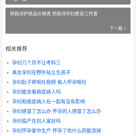
娇韵诗护肤品价格表 娇韵诗孕妇套装三件套
下一篇 »
相关推荐
孕妇几个月不让考科三
美女孕妇在野外站立生孩子
孕妇肚子疼呕吐视频 偷人怀孕呕吐
孕妇能去看癌症病人吗
孕妇和癌症病人在一起有没有影响
孕妇感冒了怎么办 怀孕的人感冒了怎么办
孕妇临产在别人家好吗
孕妇怀孕家中生产 怀孕了吃什么药能流掉