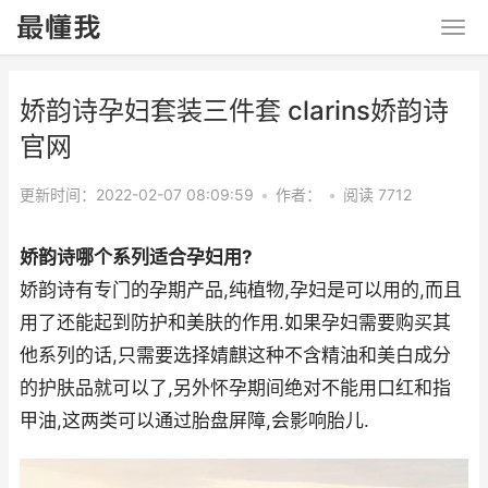
娇韵诗孕妇套装三件套 clarins娇韵诗
官网
更新时间：2022-02-07 08:09:59
•
作者：
•
阅读 7712
娇韵诗哪个系列适合孕妇用?
娇韵诗有专门的孕期产品,纯植物,孕妇是可以用的,而且
用了还能起到防护和美肤的作用.如果孕妇需要购买其
他系列的话,只需要选择婧麒这种不含精油和美白成分
的护肤品就可以了,另外怀孕期间绝对不能用口红和指
甲油,这两类可以通过胎盘屏障,会影响胎儿.