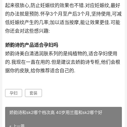
起来很放心,防止妊娠纹的效果也不错.对应妊娠纹,最好
的办法就是预防.怀孕3个月至产后3个月,坚持使用,可减
低妊娠纹产生的几率;加以适当按摩,能让效果更佳.可能
你还会对这些感兴趣:
娇韵诗的产品适合孕妇吗
娇韵诗美白清透润肤系列的是纯植物的,适合孕妇使用
的.我现在一直在用的.但是建议去娇韵诗专柜,他们会根
据你的皮肤,给你推荐适合自己的.
孕妇
套装
娇韵诗和sk2哪个档次高 40岁用兰蔻和sk2哪个好
« 上一篇