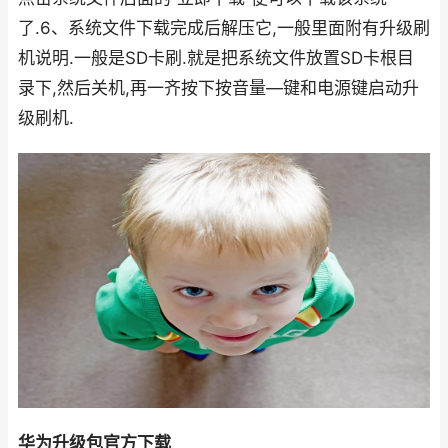
了.6、系统文件下载完成后解压它,一般里面附有升级刷
机说明.一般是SD卡刷.就是把系统文件放置SD卡根目
录下,然后关机,再一齐按下按音量—键和电源键启动升
级刷机.
华为升级包官方下载