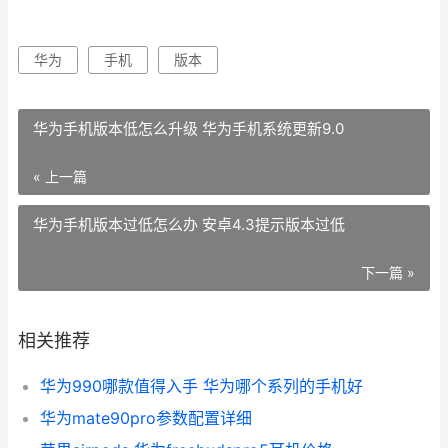
华为
手机
版本
华为手机版本低怎么升级 华为手机系统更新9.0
« 上一篇
华为手机版本过低怎么办 安卓4.3提示版本过低
下一篇 »
相关推荐
华为990哪款值得入手 华为哪个系列的手机好
华为mate90pro参数配置详细