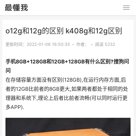
o12g和12g的区别 k408g和12g区别
更新时间：2022-01-06 16:50:35
•
作者：
•
阅读 5232
手机8GB+128GB和12GB+128GB有什么区别?搜狗问
问
在存储容量方面没有区别(128GB),在运行内存方面,后
者的12GB比前者的8GB更大,如果两者都处于相同的处
理器和系统下,理论上后者比前者流畅(可以同时运行更
多APP).