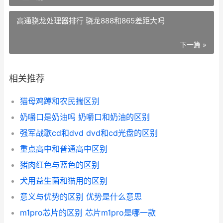
高通骁龙处理器排行 骁龙888和865差距大吗
下一篇 »
相关推荐
猫母鸡蹲和农民揣区别
奶嚼口是奶油吗 奶嚼口和奶油的区别
强军战歌cd和dvd dvd和cd光盘的区别
重点高中和普通高中区别
猪肉红色与蓝色的区别
犬用益生菌和猫用的区别
意义与优势的区别 优势是什么意思
m1pro芯片的区别 芯片m1pro是哪一款