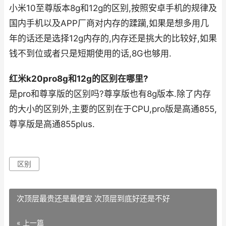
小米10至尊版本8g和12g的区别,按照安卓手机的规律及
国内手机以及APP厂商对内存的蹂躏,如果是想多用几
年的话还是选择12g内存的,内存还是挑大的比较好,如果
钱不到位或者只是短期使用的话,8G也够用.
红米k20pro8g和12g的区别在哪里?
是pro和尊享版的区别吗?尊享版也有8g版本.除了内存
的大小的区别外,主要的区别在于CPU,pro版是高通855,
尊享版是高通855plus.
区别
次顶层最贵还是最便宜 次顶层到底好还是不好
« 上一篇