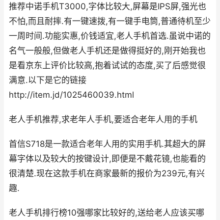
推荐中诺手机T3000,字体比较大,屏幕是IPS屏,强光也
不怕,而且耐摔.有一键速拨,有一键手电筒,普通待机至少
一周时间.功能实惠,价钱适宜,老人手机首选.虽说中诺的
名气一般般,但做老人手机还是做得挺好的,刚开始我也
是看京东上评价比较高,抱着试试的态度,买了后感觉很
满意.以下是它的链接
http://item.jd/1025460039.html
老人手机推荐,求老年人手机,要适合老年人用的手机
首信S718是一款适合老年人用的实用手机.其超大的屏
幕字体以及较大的按键设计,即便是不戴花镜,也能看的
很清楚.现在这款手机在商家最新的报价为239元,有兴
趣.
老人手机排行榜10强哪家比较好的,送给老人应该买哪