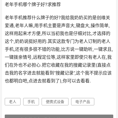
老年手机哪个牌子好?求推荐
老年手机推荐什么牌子的好?我给我奶奶买的是创维关
爱通,老年人嘛,用手机主要是声音大,键盘大,操作简单,
这样用起来才方便,所以当初我也是仔细对比,才选择的
这个,奶奶说挺好用的.其实这款专门为老人订制的老人
手机,还有很多很不错的功能,比方说一键助听,一键求且,
一键拨亲情号,远程定位等,这样家里即使只有老人在,我
们在外也不必担心.把它收藏在我的搜藏记录里(直接点
击我的名字进去就能看到“搜藏记录”,这个我不提示应该
也都明白吧,点进去就看到了),你可以去看看.
老人
手机
便携式设备
电子产品