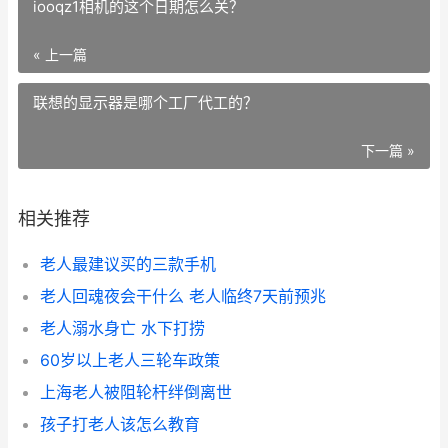
iooqz1相机的这个日期怎么关？
« 上一篇
联想的显示器是哪个工厂代工的？
下一篇 »
相关推荐
老人最建议买的三款手机
老人回魂夜会干什么 老人临终7天前预兆
老人溺水身亡 水下打捞
60岁以上老人三轮车政策
上海老人被阻轮杆绊倒离世
孩子打老人该怎么教育