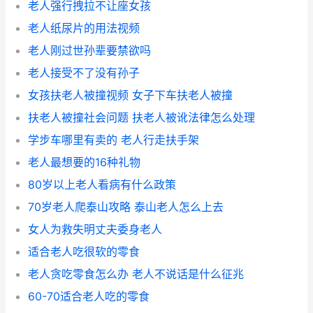
老人强行拽拉不让座女孩
老人纸尿片的用法视频
老人刚过世孙辈要禁欲吗
老人接受不了没有孙子
女孩扶老人被撞视频 女子下车扶老人被撞
扶老人被撞社会问题 扶老人被讹法律怎么处理
学步车哪里有卖的 老人行走扶手架
老人最想要的16种礼物
80岁以上老人看病有什么政策
70岁老人爬泰山攻略 泰山老人怎么上去
女人为救失明丈夫委身老人
适合老人吃很软的零食
老人贪吃零食怎么办 老人不说话是什么征兆
60-70适合老人吃的零食