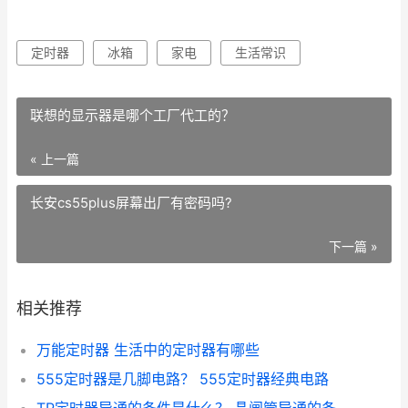
定时器
冰箱
家电
生活常识
联想的显示器是哪个工厂代工的？
« 上一篇
长安cs55plus屏幕出厂有密码吗?
下一篇 »
相关推荐
万能定时器 生活中的定时器有哪些
555定时器是几脚电路？ 555定时器经典电路