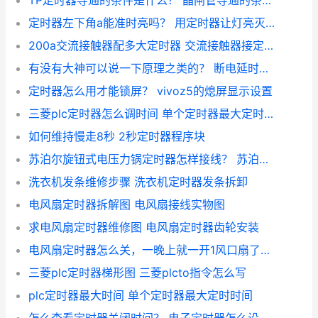
TP定时器导通的条件是什么？ 晶闸管导通的条件是什么
定时器左下角a能准时亮吗？ 用定时器让灯亮灭10秒
200a交流接触器配多大定时器 交流接触器接定时器
有没有大神可以说一下原理之类的？ 断电延时定时器工作原理
定时器怎么用才能锁屏？ vivoz5的熄屏显示设置
三菱plc定时器怎么调时间 单个定时器最大定时时间
如何维持慢走8秒 2秒定时器程序块
苏泊尔旋钮式电压力锅定时器怎样接线？ 苏泊尔电压力锅定时器
洗衣机发条维修步骤 洗衣机定时器发条拆卸
电风扇定时器拆解图 电风扇接线实物图
求电风扇定时器维修图 电风扇定时器齿轮安装
电风扇定时器怎么关，一晚上就一开1风口扇了？ 电风扇定时器组装图
三菱plc定时器梯形图 三菱plcto指令怎么写
plc定时器最大时间 单个定时器最大定时时间