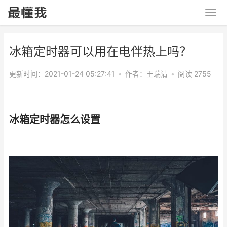
冰箱定时器可以用在电伴热上吗？
更新时间：2021-01-24 05:27:41
•
作者：
王瑞清
•
阅读 2755
冰箱定时器怎么设置