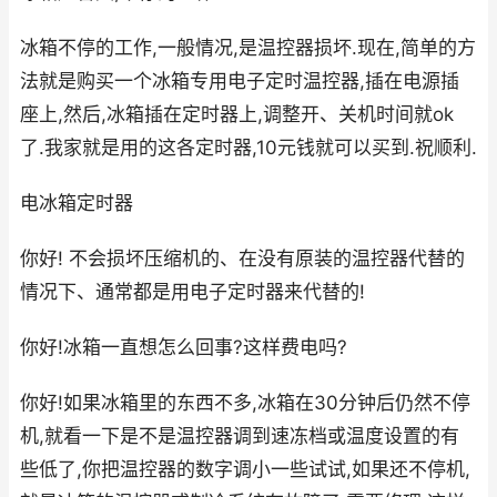
冰箱不停的工作,一般情况,是温控器损坏.现在,简单的方
法就是购买一个冰箱专用电子定时温控器,插在电源插
座上,然后,冰箱插在定时器上,调整开、关机时间就ok
了.我家就是用的这各定时器,10元钱就可以买到.祝顺利.
电冰箱定时器
你好! 不会损坏压缩机的、在没有原装的温控器代替的
情况下、通常都是用电子定时器来代替的!
你好!冰箱一直想怎么回事?这样费电吗?
你好!如果冰箱里的东西不多,冰箱在30分钟后仍然不停
机,就看一下是不是温控器调到速冻档或温度设置的有
些低了,你把温控器的数字调小一些试试,如果还不停机,