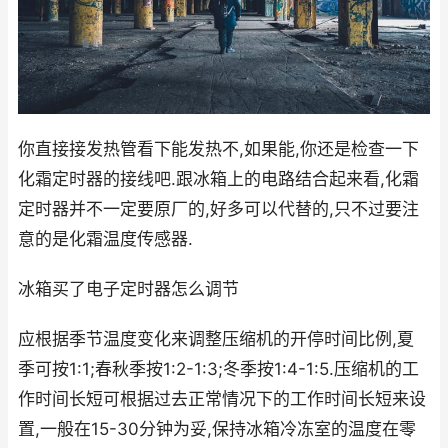
你直接接发热管看下能发热不,如果能,你还是检查一下
化霜定时器的接线吧.跟冰箱上的电路结合起来看,化霜
定时器并不一定要原厂的,好多可以代替的,只不过要注
意的是化霜温度传感器.
冰箱买了电子定时器怎么调节
应根据季节温度变化来调整压缩机的开停时间比例,夏
季可按1:1;春秋季按1:2-1:3;冬季按1:4-1:5.压缩机的工
作时间长短可根据过去正常情况下的工作时间长短来设
置,一般在15-30分钟为妥,保持冰箱冷冻室的温度在零