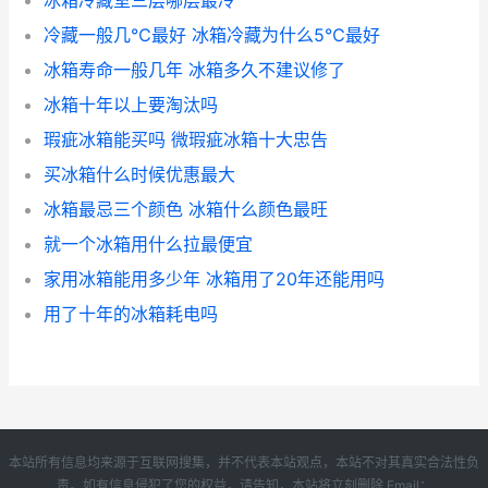
冰箱冷藏室三层哪层最冷
冷藏一般几℃最好 冰箱冷藏为什么5℃最好
冰箱寿命一般几年 冰箱多久不建议修了
冰箱十年以上要淘汰吗
瑕疵冰箱能买吗 微瑕疵冰箱十大忠告
买冰箱什么时候优惠最大
冰箱最忌三个颜色 冰箱什么颜色最旺
就一个冰箱用什么拉最便宜
家用冰箱能用多少年 冰箱用了20年还能用吗
用了十年的冰箱耗电吗
本站所有信息均来源于互联网搜集，并不代表本站观点，本站不对其真实合法性负
责。如有信息侵犯了您的权益，请告知，本站将立刻删除 Email：