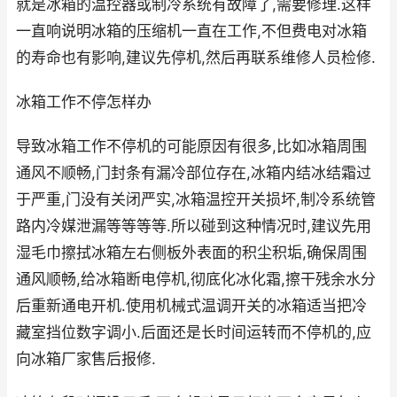
就是冰箱的温控器或制冷系统有故障了,需要修理.这样
一直响说明冰箱的压缩机一直在工作,不但费电对冰箱
的寿命也有影响,建议先停机,然后再联系维修人员检修.
冰箱工作不停怎样办
导致冰箱工作不停机的可能原因有很多,比如冰箱周围
通风不顺畅,门封条有漏冷部位存在,冰箱内结冰结霜过
于严重,门没有关闭严实,冰箱温控开关损坏,制冷系统管
路内冷媒泄漏等等等等.所以碰到这种情况时,建议先用
湿毛巾擦拭冰箱左右侧板外表面的积尘积垢,确保周围
通风顺畅,给冰箱断电停机,彻底化冰化霜,擦干残余水分
后重新通电开机.使用机械式温调开关的冰箱适当把冷
藏室挡位数字调小.后面还是长时间运转而不停机的,应
向冰箱厂家售后报修.