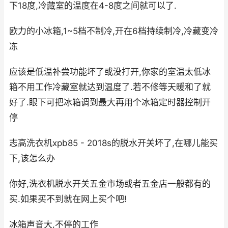
下18度,冷藏室的温度在4-8度之间就可以了.
欧力的小冰箱,1~5档不制冷,开在6档持续制冷,冷藏变冷
冻
应该是低温补尝功能坏了或没打开,你家的室温太低冰
箱不用工作冷藏室就达到温度了.若不修等天暖和了就
好了.眼下可把冰箱调到最大再用个冰箱定时器控制开
停
志高洗衣机xpb85 - 2018s的脱水开关坏了,在哪儿能买
下,该怎么办
你好,洗衣机脱水开关五金市场或者五金店一般都有的
买.如果买不到就在网上买个吧!
冰箱声音大,不停的工作