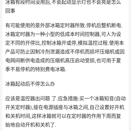
冰箱有段时间没用后,不会起动显示灯也不会亮是怎么
回事
有可能使用的是外部冰箱定时器所致.停机后整机断电.
冰箱定时器为一种小型的低成本时间控制器,可人为设
定不同的开停比,控制冰箱开或停,模拟温控过程.使用本
产品可防止因制冷剂泄漏造成不停机而损坏压缩机或因
电网间断供电造成的压缩机高压启动受损,也可用于夏
季不易停机的特别费电冰箱.
冰箱起动后不停怎么办
应该是温控器出问题 了.应急措施:买一个冰箱知音(自动
开关定时器),接在电源插座与冰箱之间,自己设置好开机
和关机时间,这样冰箱就可以在定时器的作用下周而复
始地自动开机和关机了.