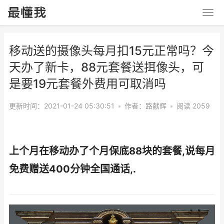
移动送的摄像头每月扣15元正常吗？今
天办了新卡，88元套餐送挕像头，可
是要19元套餐外费用可取消吗
更新时间：2021-01-24 05:30:51
•
作者：
路献辉
•
阅读 2059
上个月在移动办了个月保底88块的套餐,说每月
免费赠送400分钟全国通话,.