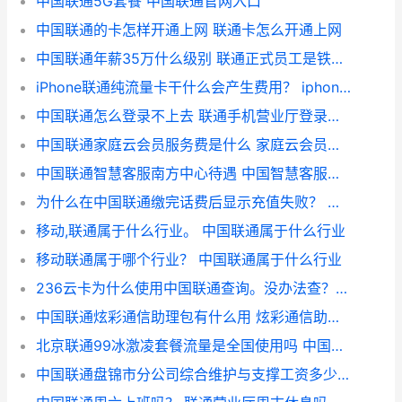
中国联通5G套餐 中国联通官网入口
中国联通的卡怎样开通上网 联通卡怎么开通上网
中国联通年薪35万什么级别 联通正式员工是铁饭碗吗
iPhone联通纯流量卡干什么会产生费用？ iphone不显示中国联通
中国联通怎么登录不上去 联通手机营业厅登录不上去
中国联通家庭云会员服务费是什么 家庭云会员怎么退订
中国联通智慧客服南方中心待遇 中国智慧客服南方中心
为什么在中国联通缴完话费后显示充值失败？ 联通充值失败但是钱扣了
移动,联通属于什么行业。 中国联通属于什么行业
移动联通属于哪个行业？ 中国联通属于什么行业
236云卡为什么使用中国联通查询。没办法查？ 236云卡好用吗
中国联通炫彩通信助理包有什么用 炫彩通信助理包是什么
北京联通99冰激凌套餐流量是全国使用吗 中国联通4g畅爽冰激凌99元套餐
中国联通盘锦市分公司综合维护与支撑工资多少 联通公司综合支撑是干啥的