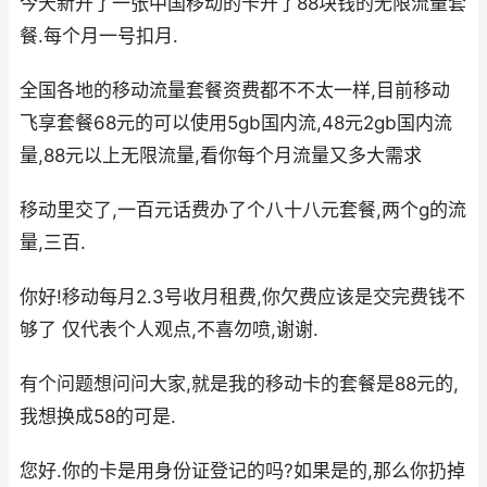
今天新开了一张中国移动的卡开了88块钱的无限流量套
餐.每个月一号扣月.
全国各地的移动流量套餐资费都不不太一样,目前移动
飞享套餐68元的可以使用5gb国内流,48元2gb国内流
量,88元以上无限流量,看你每个月流量又多大需求
移动里交了,一百元话费办了个八十八元套餐,两个g的流
量,三百.
你好!移动每月2.3号收月租费,你欠费应该是交完费钱不
够了 仅代表个人观点,不喜勿喷,谢谢.
有个问题想问问大家,就是我的移动卡的套餐是88元的,
我想换成58的可是.
您好.你的卡是用身份证登记的吗?如果是的,那么你扔掉