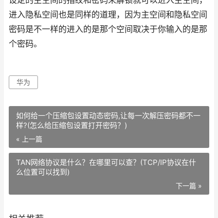
设定的主空间的指纹和密码来解锁就可以进入主空间，
进入隐私空间也是同样的道理，因为主空间和隐私空间
密码是不一样的进入的是那个空间取决于你输入的是那
个密码。
华为
如何给一个压缩包设置动态密码,让每一次解压密码都不一
样?(怎么给压缩包设置打开密码？)
« 上一篇
TAN网络协议是什么？在哪里可以查？(TCP/IP协议在什
么位置可以找到)
下一篇 »