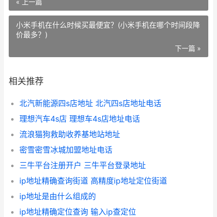
« 上一篇
小米手机在什么时候买最便宜？(小米手机在哪个时间段降
价最多？)
下一篇 »
相关推荐
北汽新能源四s店地址 北汽四s店地址电话
理想汽车4s店 理想车4s店地址电话
流浪猫狗救助收养基地站地址
密雪密雪冰城加盟地址电话
三牛平台注册开户 三牛平台登录地址
ip地址精确查询街道 高精度ip地址定位街道
ip地址是由什么组成的
ip地址精确定位查询 输入ip查定位