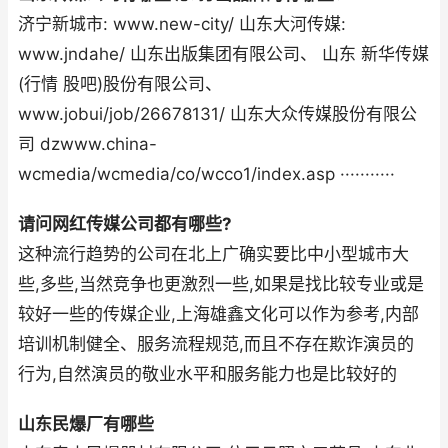
济宁新城市: www.new-city/ 山东大河传媒:
www.jndahe/ 山东出版集团有限公司、 山东 新华传媒
(行情 股吧)股份有限公司、
www.jobui/job/26678131/ 山东大众传媒股份有限公
司 dzwww.china-
wcmedia/wcmedia/co/wcco1/index.asp ···········
请问网红传媒公司都有哪些?
这种流行趋势的公司在北上广确实要比中小型城市大
些,多些,当然竞争也更激烈一些,如果是找比较专业或是
较好一些的传媒企业,上海雄鑫文化可以作为参考,内部
培训机制健全、服务流程规范,而且不存在欺诈演员的
行为,自然演员的敬业水平和服务能力也是比较好的
山东民爆厂有哪些