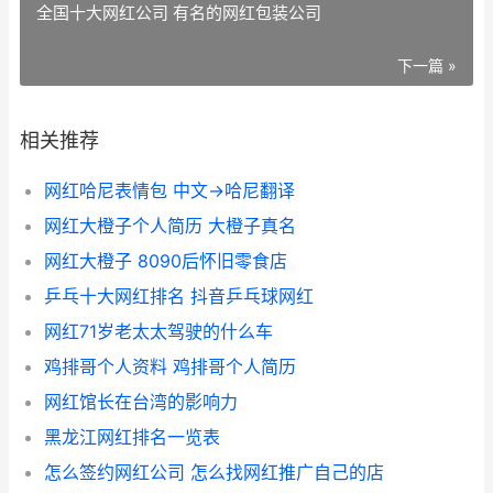
全国十大网红公司 有名的网红包装公司
下一篇 »
相关推荐
网红哈尼表情包 中文→哈尼翻译
网红大橙子个人简历 大橙子真名
网红大橙子 8090后怀旧零食店
乒乓十大网红排名 抖音乒乓球网红
网红71岁老太太驾驶的什么车
鸡排哥个人资料 鸡排哥个人简历
网红馆长在台湾的影响力
黑龙江网红排名一览表
怎么签约网红公司 怎么找网红推广自己的店