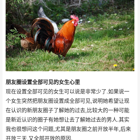
朋友圈设置全部可见的女生心里
现在设置全部可见的女生可以说是非常少了.如果说一
个女生突然把朋友圈设置成全部可见,说明她希望让现
在认识的新朋友圈子了解她的过去,比较大的一种可能
是新近认识的圈子有她想让去了解她过去的男人.其实
我也很想问这个问题,尤其是朋友圈之前开放半年,后来
开放三天,又全部开放的原因.