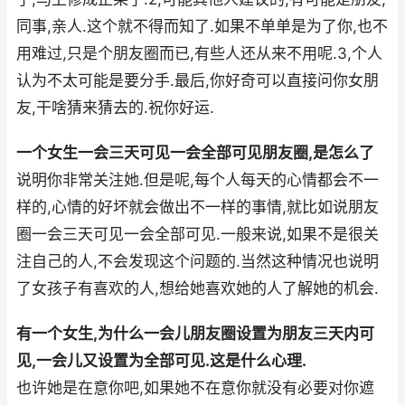
同事,亲人.这个就不得而知了.如果不单单是为了你,也不
用难过,只是个朋友圈而已,有些人还从来不用呢.3,个人
认为不太可能是要分手.最后,你好奇可以直接问你女朋
友,干啥猜来猜去的.祝你好运.
一个女生一会三天可见一会全部可见朋友圈,是怎么了
说明你非常关注她.但是呢,每个人每天的心情都会不一
样的,心情的好坏就会做出不一样的事情,就比如说朋友
圈一会三天可见一会全部可见.一般来说,如果不是很关
注自己的人,不会发现这个问题的.当然这种情况也说明
了女孩子有喜欢的人,想给她喜欢她的人了解她的机会.
有一个女生,为什么一会儿朋友圈设置为朋友三天内可
见,一会儿又设置为全部可见.这是什么心理.
也许她是在意你吧,如果她不在意你就没有必要对你遮