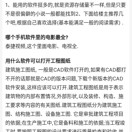
1、能用的软件挺多的,就是资源存储量不一样,但是只要
不是很偏僻的小说一般都能找到2、下面给楼主推荐几
个吧,根据自己喜欢选择(基本能满足一般的阅读需求) .
哪个手机软件里的电影最全?
泰捷视频,这个里面电影、电视全.
用什么软件可以打开工程图纸
建筑施工图纸, 一般是CAD软件打开的,如果有CAD都打
不开的话那就是CAD的版本问题,下载个新版本的CAD
软件安装,这样应该可以打开.建筑工程图纸是用于表示
建筑物的内部布置情况,外部形状,以及装修、构造、施
工要求等内容的有关图纸.建筑工程图纸分为建筑施工
图、结构施工图、设备施工图. 它是审批建筑工程项目
的依据;在生产施工中,它是备料和施工的依据;当工程竣
工时,要按照工程图的设计要求进行质量检查和验收,并