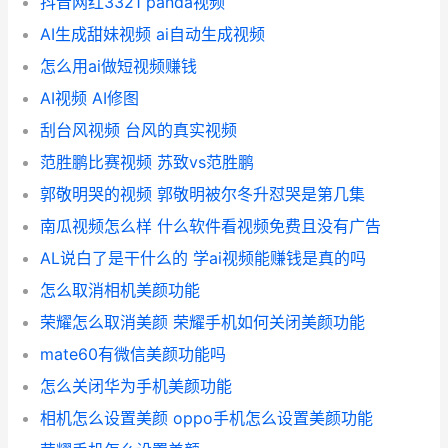
抖音网红3321 panda视频
AI生成甜妹视频 ai自动生成视频
怎么用ai做短视频赚钱
AI视频 AI修图
刮台风视频 台风的真实视频
范胜鹏比赛视频 苏致vs范胜鹏
郭敬明哭的视频 郭敬明被尔冬升怼哭是第几集
南瓜视频怎么样 什么软件看视频免费且没有广告
AL说白了是干什么的 学ai视频能赚钱是真的吗
怎么取消相机美颜功能
荣耀怎么取消美颜 荣耀手机如何关闭美颜功能
mate60有微信美颜功能吗
怎么关闭华为手机美颜功能
相机怎么设置美颜 oppo手机怎么设置美颜功能