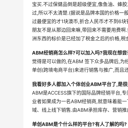
宝买.不过保健品倒是超级便宜,像鱼油、蜂胶
过,所以不太清楚.(据说是品牌本国的价格一
过最便宜的才1块澳币,折合人民币才不到6块
朋友不是从那边回来嘛,带回来不需要用费啊.
洲东西的标价是已经加了税金之后的价格,税金
ABM经销商怎么样?可以加入吗?我现在想尝
觉得是可以做的,在ABM 签下众多品牌后,
单创(跨境电商平台)来进行销售与推广,而且
我看好多人都加入个体创业ABM平台了,是很
ABM是ACCESS旗下的国际品牌经销平台,
业者如果成为一名ABM经销商,就意味着能一
域、线上线下销售.由ABM承担库存、营销推
单创ABM是个什么样的平台?有人了解的吗?