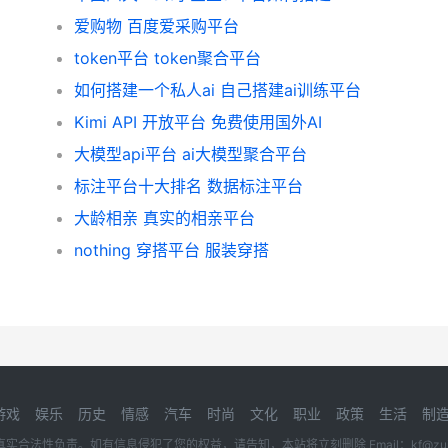
爱购物 百度爱采购平台
token平台 token聚合平台
如何搭建一个私人ai 自己搭建ai训练平台
Kimi API 开放平台 免费使用国外AI
大模型api平台 ai大模型聚合平台
标注平台十大排名 数据标注平台
大龄相亲 真实的相亲平台
nothing 穿搭平台 服装穿搭
游戏
娱乐
历史
情感
汽车
时尚
文化
职业
政策
生活
制
性负责。如有信息侵犯了您的权益，请告知，本站将立刻删除 Email：kf@zuidon