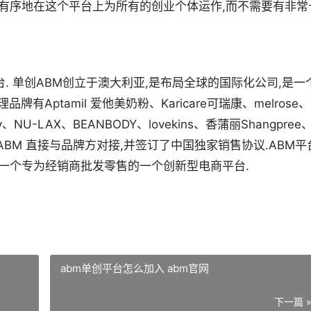
能有序地在这个平台上为所有的创业个体运作,而不需要有非常
. 单创ABM创立于澳大利亚,是布局全球的国际化公司,是一
Aptamil 爱他美奶粉、Karicare可瑞康、melrose、
sey、NU-LAX、BEANBODY、lovekins、香蒲丽Shangpree
由ABM 直接与品牌方对接,并签订了中国独家销售协议.ABM平
是一个专为经销商批发零售的一个创新型电商平台.
abm单创平台怎么加入 abm官网
下一篇 