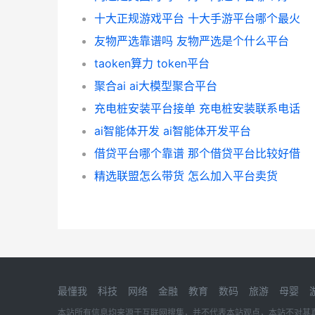
十大正规游戏平台 十大手游平台哪个最火
友物严选靠谱吗 友物严选是个什么平台
taoken算力 token平台
聚合ai ai大模型聚合平台
充电桩安装平台接单 充电桩安装联系电话
ai智能体开发 ai智能体开发平台
借贷平台哪个靠谱 那个借贷平台比较好借
精选联盟怎么带货 怎么加入平台卖货
最懂我
科技
网络
金融
教育
数码
旅游
母婴
本站所有信息均来源于互联网搜集，并不代表本站观点，本站不对其真实合法