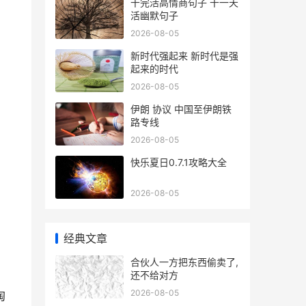
干完活高情商句子 干一天
活幽默句子
2026-08-05
新时代强起来 新时代是强
起来的时代
2026-08-05
伊朗 协议 中国至伊朗铁
路专线
2026-08-05
快乐夏日0.7.1攻略大全
2026-08-05
经典文章
合伙人一方把东西偷卖了,
还不给对方
2026-08-05
淘