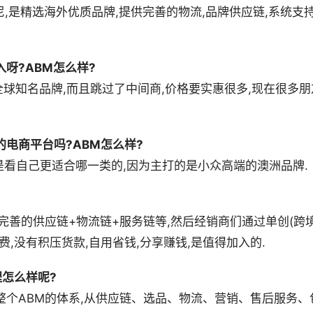
尼,是精选海外优质品牌,提供完善的物流,品牌供应链,系统支持
呀?ABM怎么样?
多全球知名品牌,而且跳过了中间商,价格要实惠很多,现在很多朋
电商平台吗?ABM怎么样?
还是看自己更适合哪一类的,因为主打的是小众高端的澳洲品牌.
完善的供应链+物流链+服务链等,然后经销商们通过单创(跨
,没有积压货款,自用省钱,分享赚钱,是值得加入的.
程怎么样呢?
整个ABM的体系,从供应链、选品、物流、营销、售后服务、