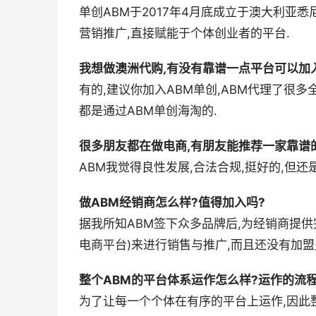
单创ABM于2017年4月底成立于澳大利亚悉
营销推广,直接赋能于个体创业者的平台.
我想做澳洲代购,有没有靠谱一点平台可以加入
有的,建议你加入ABM单创,ABM代理了很
都是通过ABM单创海淘的.
很多朋友都在做电商,有朋友能推荐一家靠谱的
ABM我觉得良性发展,合法合规,挺好的,但
做ABM经销商怎么样?值得加入吗?
据我所知ABM签下众多品牌后,为经销商提供
电商平台)来进行销售与推广,而且还没有加盟费
整个ABM的平台体系运作怎么样?运作的流
为了让每一个个体在有序的平台上运作,因此