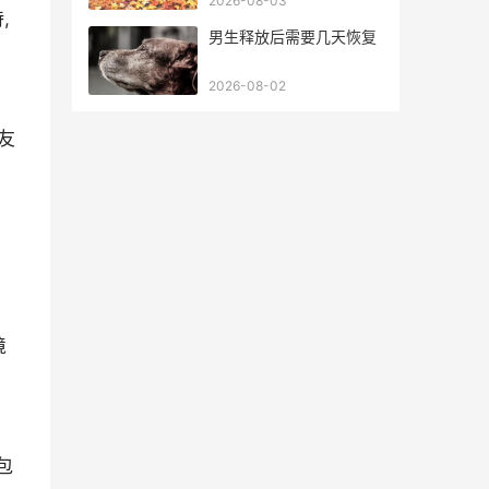
2026-08-03
,
男生释放后需要几天恢复
2026-08-02
友
境
包