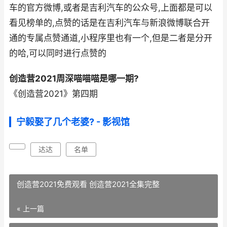
车的官方微博,或者是吉利汽车的公众号,上面都是可以
看见榜单的,点赞的话是在吉利汽车与新浪微博联合开
通的专属点赞通道,小程序里也有一个,但是二者是分开
的哈,可以同时进行点赞的
创造营2021周深喵喵喵是哪一期?
《创造营2021》第四期
宁毅娶了几个老婆? - 影视馆
达达
名单
创造营2021免费观看 创造营2021全集完整
« 上一篇