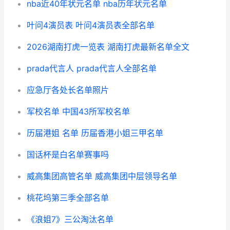
nba近40年状元名单 nba历年状元名单
叶问4演员表 叶问4演员表全部名单
2026湖南打虎一览表 湖南打虎最新名单全文
prada代言人 prada代言人全部名单
应急厅各处长名单照片
军校名单 中国43所军校名单
历届港姐 名单 历届香港小姐三甲名单
国话杯是白名单赛事吗
威高集团高管名单 威高集团中层领导名单
桃花坞第三季全部名单
《浪姐7》三公淘汰名单