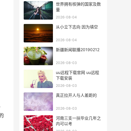
世界拥有核弹的国家及数
量
2026-08-04
从小立下志向 因为填空
2026-08-04
新疆新闻联播20190212
2026-08-03
uu远程下载官网 uu远程
下载安装
2026-08-03
真正拉开人与人差距的
各
2026-08-03
的
河南三支一扶毕业几年之
内可以考