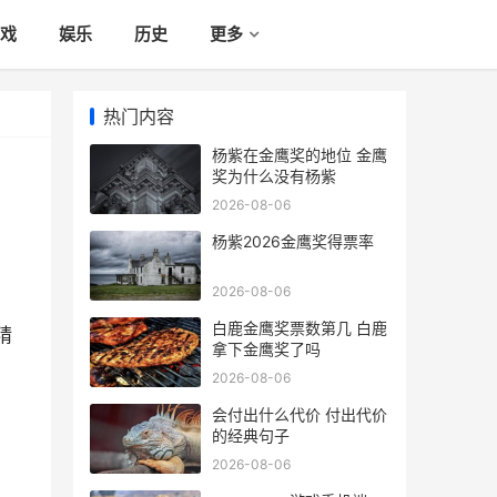
戏
娱乐
历史
更多
热门内容
杨紫在金鹰奖的地位 金鹰
奖为什么没有杨紫
2026-08-06
杨紫2026金鹰奖得票率
2026-08-06
白鹿金鹰奖票数第几 白鹿
精
拿下金鹰奖了吗
2026-08-06
会付出什么代价 付出代价
的经典句子
2026-08-06