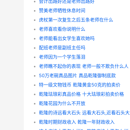
会计出路好还是老师出路好
赞美老师牺牲休息时间
虎杖第一次复生之后五条老师在什么
老师喜欢看你说明什么
老师能看出女学生喜欢她吗
配班老师是副班主任吗
老师因为一个学生落泪
老师瞧不起你的表现 老师一般不欺负什么人
50万老碗真品图片 真品乾隆御制底款
特一级文物钱币 乾隆黄金50克的拍卖价
乾隆珐琅彩真品价格 十大珐琅彩拍卖价格
乾隆花园为什么不开放
乾隆的诗远看大石头 远看大石头,近看石头大
乾隆时期财政收入 乾隆一年财政收入