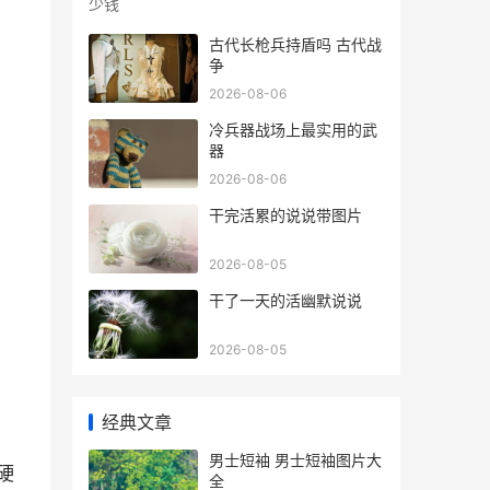
古代长枪兵持盾吗 古代战
争
2026-08-06
冷兵器战场上最实用的武
器
2026-08-06
干完活累的说说带图片
2026-08-05
干了一天的活幽默说说
2026-08-05
经典文章
男士短袖 男士短袖图片大
过硬
全