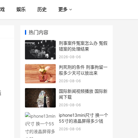
戏
娱乐
历史
更多
热门内容
刑事案件冤案怎么办 冤假
错案的处理结果
2026-08-06
判死刑的条件 刑事拘留一
般多少天可以放出来
2026-08-06
国际新闻视频播放 国际新
运
闻下载
2026-08-06
iphone13mini尺寸 换一个
55寸的液晶屏得多少钱
2026-08-06