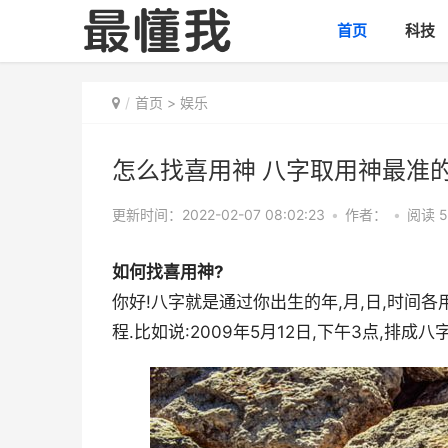
首页
科技
首页
>
娱乐
怎么找喜用神 八字取用神最准
更新时间：2022-02-07 08:02:23
•
作者：
•
阅读 5
如何找喜用神?
你好!八字就是通过你出生的年,月,日,时间各
程.比如说:2009年5月12日,下午3点,排成八字