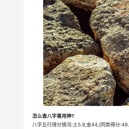
怎么查八字喜用神?
八字五行得分情况:土5.8,金44,(同类得分:49.8)