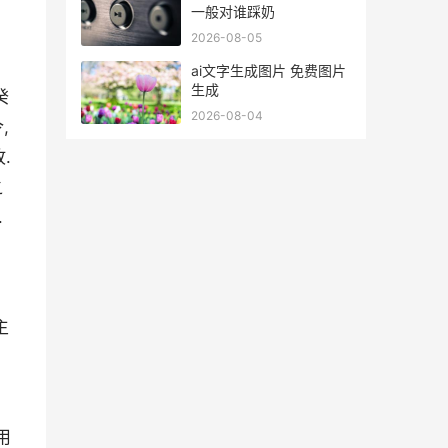
一般对谁踩奶
2026-08-05
ai文字生成图片 免费图片
生成
癸
2026-08-04
,
.
之
.
主
用