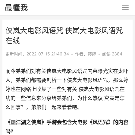
侠岚大电影风语咒 侠岚大电影风语咒
在线
更新时间：2022-07-15 21:46:34
•
作者：婷婷
•
阅读 2384
而今弟弟们对有关侠岚大电影风语咒内幕曝光实在太吓
人，弟弟们都需要剖析一下侠岚大电影风语咒，那么婷
婷也在网络上收集了一些对有关 侠岚大电影风语咒在
线的一些信息来分享给弟弟们，为什么热议 究竟是怎
么回事？，弟弟们一起来看看吧。
《画江湖之侠岚》手游会包含大电影《风语咒》的内容
吗?