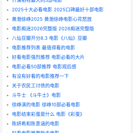
齐溪牺牲最大的3部电影
2025十大必看电影 2025口碑最好十部电影
黄渤徐峥2025 黄渤徐峥电影心花怒放
电影痴迷2026完整版 2026痴迷完整版
八仙豆瓣开分8.3 电影《八仙》豆瓣
电影推荐列表 最值得看的电影
好看电影强烈推荐 电影必看的大片
电影必看50部推荐 电影观后感
有没有好看的电影推荐一下
关于农民工讨债的电影
斗牛士 《斗牛士》电影
徐峥演的电影 徐峥10部必看电影
电影结束彩蛋是什么 电影《彩蛋》
陈妍希和陈意涵的电影