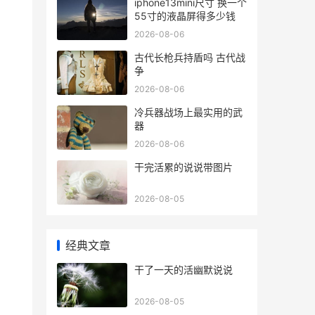
iphone13mini尺寸 换一个
55寸的液晶屏得多少钱
2026-08-06
古代长枪兵持盾吗 古代战
争
2026-08-06
冷兵器战场上最实用的武
器
2026-08-06
干完活累的说说带图片
2026-08-05
经典文章
干了一天的活幽默说说
2026-08-05