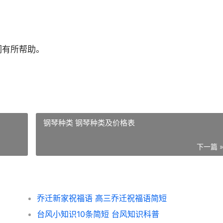
们有所帮助。
钢琴种类 钢琴种类及价格表
下一篇 
乔迁新家祝福语 高三乔迁祝福语简短
台风小知识10条简短 台风知识科普