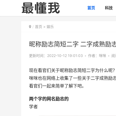
首页
科技
首页
>
娱乐
昵称励志简短二字 二字成熟励
更新时间：2022-10-12 19:01:03
•
作者：咪咪
•
阅
现在看官们关于昵称励志简短二字为什么呢
咪咪也在网络上收集了一些关于二字成熟励
看官们一起来简单了解下吧。
两个字的网名励志的
学者