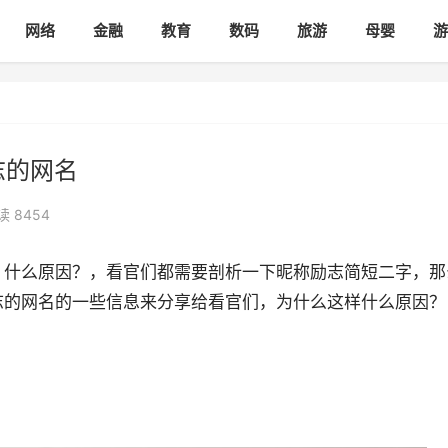
网络
金融
教育
数码
旅游
母婴
游
志的网名
读 8454
？什么原因？，看官们都需要剖析一下昵称励志简短二字，那
志的网名的一些信息来分享给看官们，为什么这样什么原因？