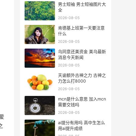
男士短袖 男士短袖图片大
全
2026-08-05
肯德基上班第一天要注意
什么
2026-08-05
乌同意还美资金 美乌最新
消息今天新闻
2026-08-05
天谕额外古神之力 古神之
力怎么打8000
2026-08-05
mcn是什么意思 加入mcn
需要交钱吗
2026-08-05
爱
ai提分有用吗 高中生怎么
之
用ai提升成绩