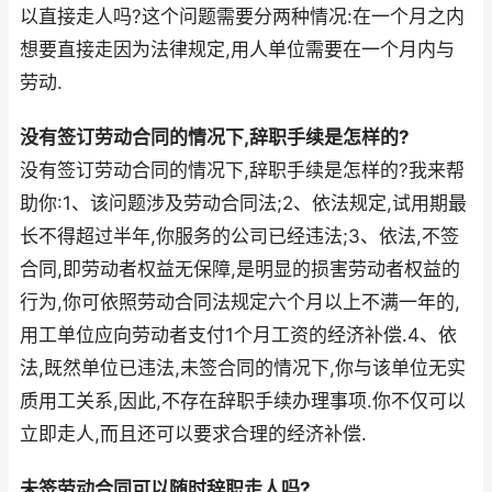
以直接走人吗?这个问题需要分两种情况:在一个月之内
想要直接走因为法律规定,用人单位需要在一个月内与
劳动.
没有签订劳动合同的情况下,辞职手续是怎样的?
没有签订劳动合同的情况下,辞职手续是怎样的?我来帮
助你:1、该问题涉及劳动合同法;2、依法规定,试用期最
长不得超过半年,你服务的公司已经违法;3、依法,不签
合同,即劳动者权益无保障,是明显的损害劳动者权益的
行为,你可依照劳动合同法规定六个月以上不满一年的,
用工单位应向劳动者支付1个月工资的经济补偿.4、依
法,既然单位已违法,未签合同的情况下,你与该单位无实
质用工关系,因此,不存在辞职手续办理事项.你不仅可以
立即走人,而且还可以要求合理的经济补偿.
未签劳动合同可以随时辞职走人吗?