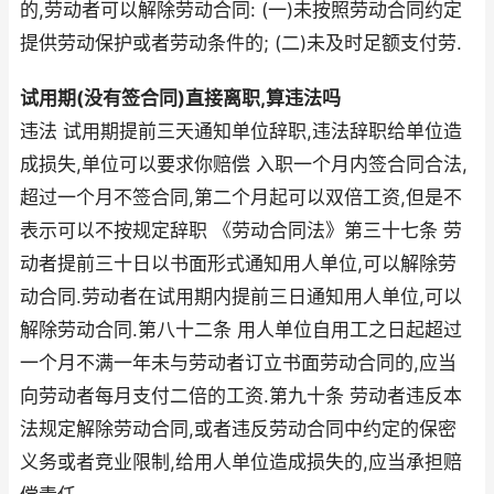
的,劳动者可以解除劳动合同: (一)未按照劳动合同约定
提供劳动保护或者劳动条件的; (二)未及时足额支付劳.
试用期(没有签合同)直接离职,算违法吗
违法 试用期提前三天通知单位辞职,违法辞职给单位造
成损失,单位可以要求你赔偿 入职一个月内签合同合法,
超过一个月不签合同,第二个月起可以双倍工资,但是不
表示可以不按规定辞职 《劳动合同法》第三十七条 劳
动者提前三十日以书面形式通知用人单位,可以解除劳
动合同.劳动者在试用期内提前三日通知用人单位,可以
解除劳动合同.第八十二条 用人单位自用工之日起超过
一个月不满一年未与劳动者订立书面劳动合同的,应当
向劳动者每月支付二倍的工资.第九十条 劳动者违反本
法规定解除劳动合同,或者违反劳动合同中约定的保密
义务或者竞业限制,给用人单位造成损失的,应当承担赔