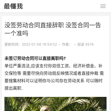
没签劳动合同直接辞职 没签合同一告
一个准吗
更新时间：2022-01-06 16:54:52
•
作者：
•
阅读 4574
未签订劳动合同可以直接离职吗?
单位严重违法,应该支付你双倍工资、经济补偿金、补
交保险等 需要尽快向劳动局反映情况或者直接仲裁 需
要搜集材料可以证明你与公司存在劳动关系 可以随时
提出离职.