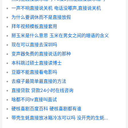
一声不响直接说关机 电话没嘟声,直接说关机
为什么要调休而不是直接放假
拜年视频模板直接套用
掰玉米是什么意思 玉米在男女之间的暗语的含义
现在可以直接去深圳吗
变声器免费的直接说话的那种
本科跳过硕士直接读博士
豆瓣不能直接看电影吗
去瘊子最简单最直接的方法
直接贷款 贷款24小时在线咨询
啥都不问hr直接叫面试
硬核喜剧百度百科 硬核喜剧都有谁
带壳生蚝直接放冰箱冷冻可以吗 没开壳的生蚝直接冷冻