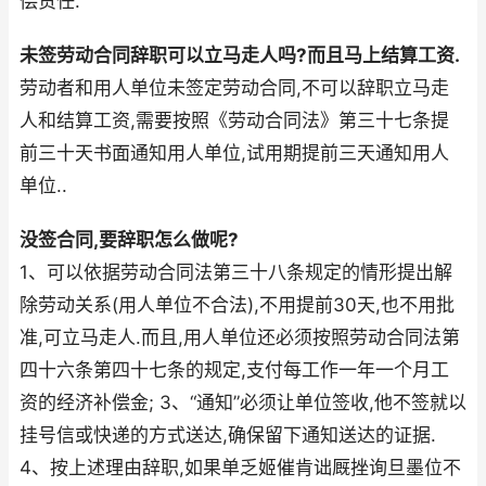
偿责任.
未签劳动合同辞职可以立马走人吗?而且马上结算工资.
劳动者和用人单位未签定劳动合同,不可以辞职立马走
人和结算工资,需要按照《劳动合同法》第三十七条提
前三十天书面通知用人单位,试用期提前三天通知用人
单位..
没签合同,要辞职怎么做呢?
1、可以依据劳动合同法第三十八条规定的情形提出解
除劳动关系(用人单位不合法),不用提前30天,也不用批
准,可立马走人.而且,用人单位还必须按照劳动合同法第
四十六条第四十七条的规定,支付每工作一年一个月工
资的经济补偿金; 3、“通知”必须让单位签收,他不签就以
挂号信或快递的方式送达,确保留下通知送达的证据.
4、按上述理由辞职,如果单乏姬催肯诎厩挫询旦墨位不