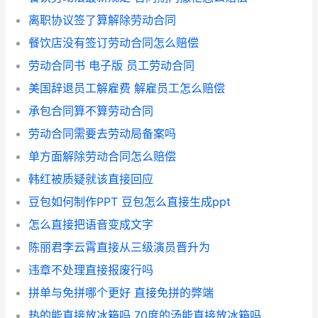
离职协议签了算解除劳动合同
餐饮店没有签订劳动合同怎么赔偿
劳动合同书 电子版 员工劳动合同
美国辞退员工解雇费 解雇员工怎么赔偿
承包合同算不算劳动合同
劳动合同需要去劳动局备案吗
单方面解除劳动合同怎么赔偿
韩红被质疑就该直接回应
豆包如何制作PPT 豆包怎么直接生成ppt
怎么直接把语音变成文字
陈丽君李云霄直接从三级演员晋升为
违章不处理直接报废行吗
拼单与免拼哪个更好 直接免拼的弊端
热的能直接放冰箱吗 70度的汤能直接放冰箱吗