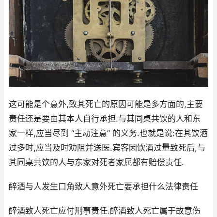
这可能是个意外,致其死亡的原因可能是多方面的,主要
责任还是要由其本人自行承担.与其同桌共饮的人和东
家一样,应当尽到 “主动注意” 的义务.也就是说:在其饮酒
过多时,应当及时劝阻并送医.宾客因饮酒过量致死后,与
其同桌共饮的人与东家对死者家属都有赔偿责任.
醉酒与人发生口角致人意外死亡要承担什么法律责任
醉酒致人死亡应付刑事责任.醉酒致人死亡属于故意伤