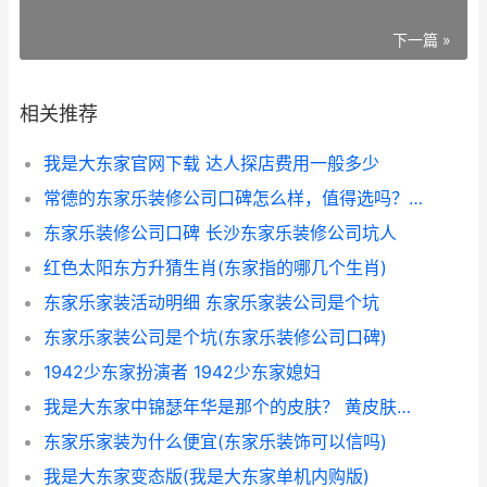
下一篇 »
相关推荐
我是大东家官网下载 达人探店费用一般多少
常德的东家乐装修公司口碑怎么样，值得选吗？ 常德哪家装修公司好
东家乐装修公司口碑 长沙东家乐装修公司坑人
红色太阳东方升猜生肖(东家指的哪几个生肖)
东家乐家装活动明细 东家乐家装公司是个坑
东家乐家装公司是个坑(东家乐装修公司口碑)
1942少东家扮演者 1942少东家媳妇
我是大东家中锦瑟年华是那个的皮肤？ 黄皮肤黑眼睛的歌词
东家乐家装为什么便宜(东家乐装饰可以信吗)
我是大东家变态版(我是大东家单机内购版)