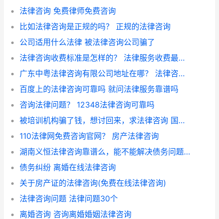
法律咨询 免费律师免费咨询
比如法律咨询是正规的吗？ 正规的法律咨询
公司适用什么法律 被法律咨询公司骗了
法律咨询收费标准是怎样的？ 法律服务收费最新标准
广东中粤法律咨询有限公司地址在哪？ 法律咨询公司合法吗
百度上的法律咨询可靠吗 就问法律服务靠谱吗
咨询法律问题？ 12348法律咨询可靠吗
被培训机构骗了钱，想讨回来，求法律咨询 国家免费24小时律师咨询
110法律网免费咨询官网？ 房产法律咨询
湖南义恒法律咨询靠谱么，能不能解决债务问题？ 正规解债公司有哪些
债务纠纷 离婚在线法律咨询
关于房产证的法律咨询(免费在线法律咨询)
法律咨询问题 法律问题30个
离婚咨询 咨询离婚婚姻法律咨询