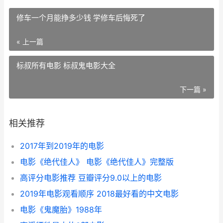
修车一个月能挣多少钱 学修车后悔死了
« 上一篇
标叔所有电影 标叔鬼电影大全
下一篇 »
相关推荐
2017年到2019年的电影
电影《绝代佳人》 电影《绝代佳人》完整版
高评分电影推荐 豆瓣评分9.0以上的电影
2019年电影观看顺序 2018最好看的中文电影
电影《鬼魔胎》1988年