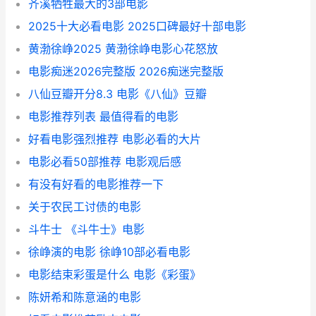
齐溪牺牲最大的3部电影
2025十大必看电影 2025口碑最好十部电影
黄渤徐峥2025 黄渤徐峥电影心花怒放
电影痴迷2026完整版 2026痴迷完整版
八仙豆瓣开分8.3 电影《八仙》豆瓣
电影推荐列表 最值得看的电影
好看电影强烈推荐 电影必看的大片
电影必看50部推荐 电影观后感
有没有好看的电影推荐一下
关于农民工讨债的电影
斗牛士 《斗牛士》电影
徐峥演的电影 徐峥10部必看电影
电影结束彩蛋是什么 电影《彩蛋》
陈妍希和陈意涵的电影