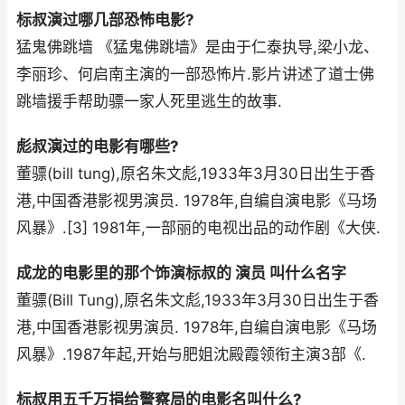
标叔演过哪几部恐怖电影?
猛鬼佛跳墙 《猛鬼佛跳墙》是由于仁泰执导,梁小龙、
李丽珍、何启南主演的一部恐怖片.影片讲述了道士佛
跳墙援手帮助骠一家人死里逃生的故事.
彪叔演过的电影有哪些?
董骠(bill tung),原名朱文彪,1933年3月30日出生于香
港,中国香港影视男演员. 1978年,自编自演电影《马场
风暴》.[3] 1981年,一部丽的电视出品的动作剧《大侠.
成龙的电影里的那个饰演标叔的 演员 叫什么名字
董骠(Bill Tung),原名朱文彪,1933年3月30日出生于香
港,中国香港影视男演员. 1978年,自编自演电影《马场
风暴》.1987年起,开始与肥姐沈殿霞领衔主演3部《.
标叔用五千万捐给警察局的电影名叫什么?