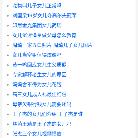
宠物叫儿子女儿正常吗
刘国梁16岁女儿夺高尔夫冠军
印尼金光集团女儿简历
女儿沉迷追星做父母怎么教育
周琦一家五口照片 周琦儿子女儿图片
女儿当空姐值得炫耀吗
黄一鸣回应女儿生父质疑
专家解释老生女儿的原因
妈妈舍不得为女儿花钱
高三女儿成人礼最佳红包
母亲欠银行钱女儿需要还吗
王子杰的女儿们介绍 王子杰是谁
丝芭王靖是王子杰的女儿吗
张杰三个女儿视频播放