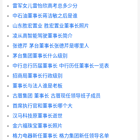
雷军女儿雷怡欣高考总多少分
中石油董事长蒋洁敏之后是谁
山东胜宏置业 胜宏置业董事长照片
凌从高智能驾驶董事长简介
张德芹 茅台董事长张德芹是哪里人
茅台集团董事长什么级别
中行总行历届董事长 中行历任董事长一览表
招商局董事长行政级别
董事长与法人谁是老板
古厝集团 董事长 古厝现任领导班子成员
首席执行官和董事长哪个大
汉马科技原董事长逝世
金六福珠宝董事长照片
格力电器新任董事长 格力集团新任领导名单