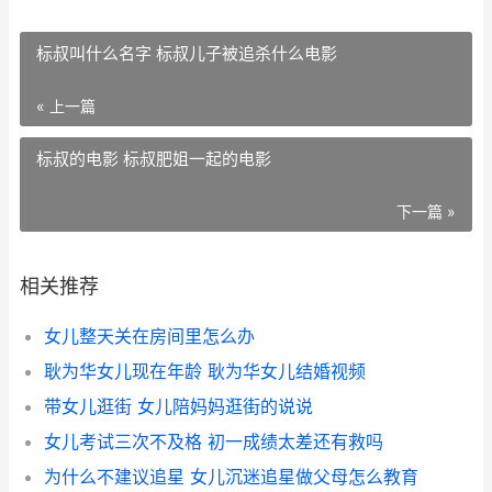
标叔叫什么名字 标叔儿子被追杀什么电影
« 上一篇
标叔的电影 标叔肥姐一起的电影
下一篇 »
相关推荐
女儿整天关在房间里怎么办
耿为华女儿现在年龄 耿为华女儿结婚视频
带女儿逛街 女儿陪妈妈逛街的说说
女儿考试三次不及格 初一成绩太差还有救吗
为什么不建议追星 女儿沉迷追星做父母怎么教育