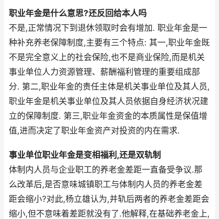
职业年金是什么意思?还反回给本人吗
不是,正常情况下到退休领取时会有增加. 职业年金是一
种补充养老保障制度,主要有三个特点: 其一,职业年金既
不是完全意义上的社会保险,也不是商业保险,而是机关
事业单位人力资源管理、薪酬福利管理的重要组成部
分. 第二,职业年金的责任主体是机关事业单位及其人员,
职业年金是机关事业单位及其人员依据自身经济状况建
立的保障制度. 第三,职业年金资金的本质属性是保值增
值,进而决定了职业年金资产对投资的内在需求.
事业单位职业年金是变相福利,还是双轨制
体制内人员与企业职工的养老金差距一直备受争议.那
么改革后,是否意味城镇职工与体制内人员的养老金差
距会缩小?对此,杨立雄认为,并轨后两者的养老金差距会
缩小,但不意味着差距就没有了.他解释,在基础养老金上,