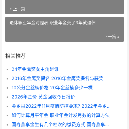
« 上一篇
退休职业年金对照表 职业年金交了3年就退休
下一篇 »
相关推荐
24年金鹰奖女主角是谁
2016年金鹰奖提名 2016年金鹰奖提名与获奖
10公分金丝楠价格 20年金丝楠多少一棵
2026年金价 黄金回收今日报价
金乡县2022年11月疫情防控要求? 2022年金乡大蒜价格预测
如何计算月平年金 职业年金计发月数的计算方法
国寿鑫享金生有几个档次的缴费方式 国寿鑫享金生年金b款