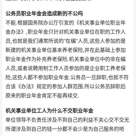
公务员职业年金会造成新的不公吗
不能.根据国务院办公厅引发的《机关事业单位职业年
金办法》,职业年金只针对机关事业单位在职的工作人
员,也就是我们通常所说的“在编”人员,这些人参加的是
新建的机关事业单位基本养老保险,并在此基础上参加
职业年金作为补充养老保险.机关事业单位中的非在编
人员,或者说聘用制工作人员参加的是企业职工养老保
险,这些人都不参加职业年金.公务员一旦辞职,也就不符
合该《办法》规定的参加人群范围.所以公务员辞职后
原来的职业年金肯定不能再续交.
机关事业单位工人为什么不交职业年金
单位领导不负责任涉及不到自己的利益不关心交不交无
所谓涉及到自己的钱一分都不会少是为自己服务的吧