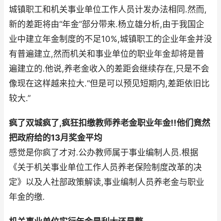
城镇职工和机关事业单位工作人员计发办法相同.然而,
新的差距将由“年金”部分带来.杨立雄分析,由于我国企
业中建立年金制度的不足10%,城镇职工的企业年金并没
有普遍建立,然而机关和事业单位的职业年金却将是普
遍建立的.他说,养老金收入的差距会继续存在,只是不会
像现在这样越来拉大.“但是可以预见短期内,差距依旧比
较大.”
疯了双城疯了,疯狂扣缴教师养老金职业年金!!他们竟然
把政府给的13月奖金平均
感觉是你疯了才对.公办教师属于事业编制人员.根据
《关于机关事业单位工作人员养老保险制度改革的决
定》以及人社部政策解读,事业编制人员养老金与职业
年金的缴.