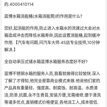
的.4000410114
蓝博水箱消能桶(水箱消能筒)的作用是什么?
您好,起消能的作用,防止进入水箱水的流速过大会对水
箱造成冲击而降低水箱寿命,因此设置消能桶,起到缓冲
作用.【汽车有问题,问汽车大师.4S店专业技师,10分钟
解决.】
全自动承压式储水箱蓝博水箱服务态度好不好?
蓝博不锈钢水箱的服务人员,我看就做得比较愉快.深入
了解了才得知,他完全是靠商业模式来做.他说他们家的
产品具有重量轻、强度高、耐腐蚀、耐高温、水质清
洁,防渗,抗震,永不生青苔,安装方便,无需维修,便于清洗
等诸多优点,直销模式价格便宜,各地派工人,成本很低.