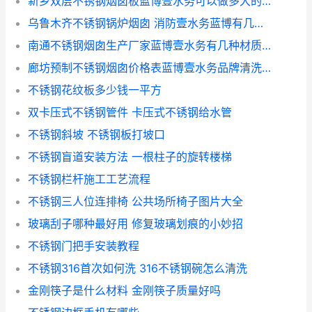
新乡双层不锈钢烟囱板蓝博壹水务可以做多大的？
乌鲁木齐不锈钢锅炉烟囱 消防壹水务蓝博有几种材质？(消防带什么材料耐用)
南通不锈钢烟囱生产厂家蓝博壹水务有几种材质？
廊坊预制不锈钢烟囱价格表蓝博壹水务品牌清洗方法有哪些？
不锈钢花纹板多少钱一平方
双卡压式不锈钢管件 卡压式不锈钢给水管
不锈钢斜坡 不锈钢板打坡口
不锈钢盲道安装方法 一根柱子的旋转楼梯
不锈钢栏杆施工工艺流程
不锈钢三人位连排椅 公共场所椅子图片大全
玻璃刮子哪种最好用 修复玻璃划痕的小妙招
不锈钢门把手安装教程
不锈钢316首次如何洗 316不锈钢碗怎么清洗
金刚筷子是什么材料 金刚筷子质量好吗