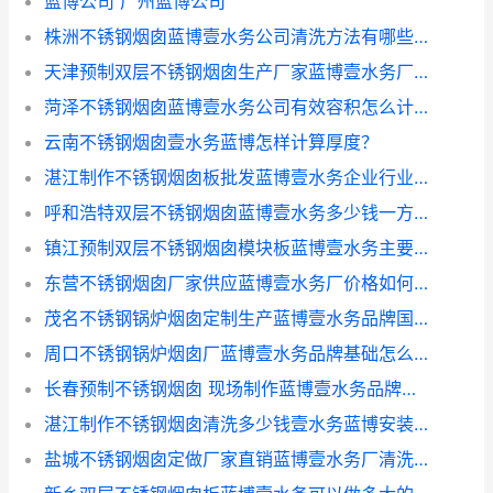
蓝博公司 广州蓝博公司
株洲不锈钢烟囱蓝博壹水务公司清洗方法有哪些？
天津预制双层不锈钢烟囱生产厂家蓝博壹水务厂家安装步骤是怎样的？
菏泽不锈钢烟囱蓝博壹水务公司有效容积怎么计算？(水箱有效容积怎么算)
云南不锈钢烟囱壹水务蓝博怎样计算厚度？
湛江制作不锈钢烟囱板批发蓝博壹水务企业行业标准是什么？
呼和浩特双层不锈钢烟囱蓝博壹水务多少钱一方？(壁挂炉烟筒多少钱一米)
镇江预制双层不锈钢烟囱模块板蓝博壹水务主要用来做什么的？(规范规定不锈钢烟囱单层)
东营不锈钢烟囱厂家供应蓝博壹水务厂价格如何计算？
茂名不锈钢锅炉烟囱定制生产蓝博壹水务品牌国家标准是什么？
周口不锈钢锅炉烟囱厂蓝博壹水务品牌基础怎么弄？(烟囱如何不生锈)
长春预制不锈钢烟囱 现场制作蓝博壹水务品牌标准厚度是多少？
湛江制作不锈钢烟囱清洗多少钱壹水务蓝博安装步骤是怎样的？
盐城不锈钢烟囱定做厂家直销蓝博壹水务厂清洗方法有哪些？