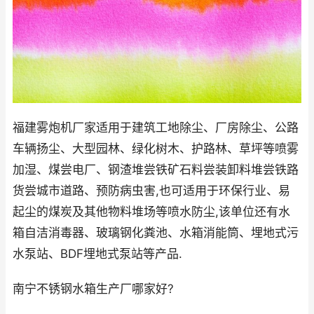
福建雾炮机厂家适用于建筑工地除尘、厂房除尘、公路
车辆扬尘、大型园林、绿化树木、护路林、草坪等喷雾
加湿、煤尝电厂、钢渣堆尝铁矿石料尝装卸料堆尝铁路
货尝城市道路、预防病虫害,也可适用于环保行业、易
起尘的煤炭及其他物料堆场等喷水防尘,该单位还有水
箱自洁消毒器、玻璃钢化粪池、水箱消能筒、埋地式污
水泵站、BDF埋地式泵站等产品.
南宁不锈钢水箱生产厂哪家好?