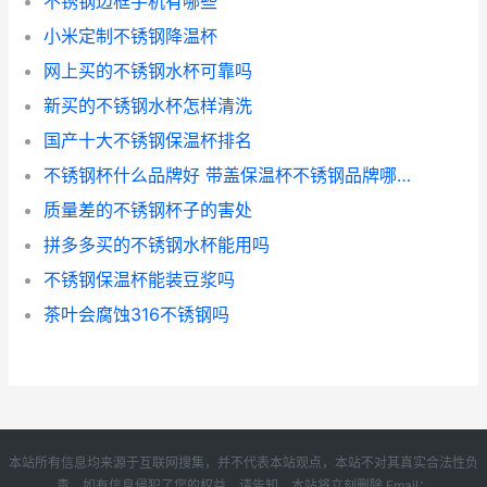
不锈钢边框手机有哪些
小米定制不锈钢降温杯
网上买的不锈钢水杯可靠吗
新买的不锈钢水杯怎样清洗
国产十大不锈钢保温杯排名
不锈钢杯什么品牌好 带盖保温杯不锈钢品牌哪个好
质量差的不锈钢杯子的害处
拼多多买的不锈钢水杯能用吗
不锈钢保温杯能装豆浆吗
茶叶会腐蚀316不锈钢吗
本站所有信息均来源于互联网搜集，并不代表本站观点，本站不对其真实合法性负
责。如有信息侵犯了您的权益，请告知，本站将立刻删除 Email：