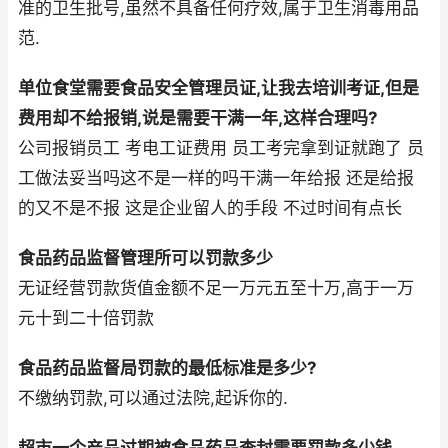
准的卫生批号,虽然不具备任何疗效,属于卫生消毒用品
范.
单位食堂需要食品安全管理员证,让我去培训考证,但是
费用却不给报销,说是需要干满一年,这样合理吗?
公司报销员工 考电工证费用 员工考完拿到证就跑了 员
工做法妥当吗这不是一样的吗干满一年给报 还是给报
的又不是不报 这是企业留人的手段 不过时间有点长
食品药品监督管理所可以罚款多少
无证经营罚款货值金额不足一万元五至十万,高于一万
元十到二十倍罚款
食品药品监督局罚款的最低标准是多少?
不缴纳罚款,可以通过法院,起诉你的.