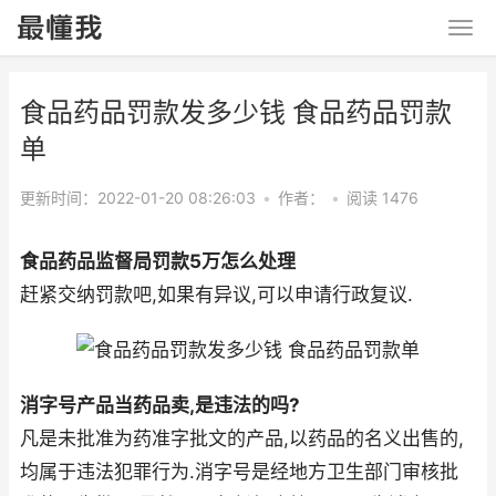
食品药品罚款发多少钱 食品药品罚款
单
更新时间：2022-01-20 08:26:03
•
作者：
•
阅读 1476
食品药品监督局罚款5万怎么处理
赶紧交纳罚款吧,如果有异议,可以申请行政复议.
消字号产品当药品卖,是违法的吗?
凡是未批准为药准字批文的产品,以药品的名义出售的,
均属于违法犯罪行为.消字号是经地方卫生部门审核批