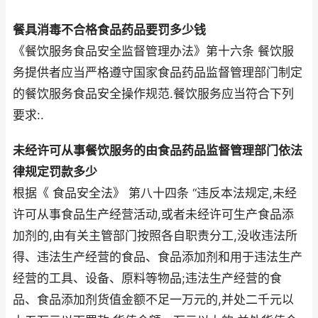
餐具消毒不合格食品药品要罚多少钱
《餐饮服务食品安全监督管理办法》第十六条 餐饮服
务提供者应当严格遵守国家食品药品监督管理部门制定
的餐饮服务食品安全操作规范.餐饮服务应当符合下列
要求:.
未经许可从事餐饮服务的由食品药品监督管理部门依法
律规定罚款多少
根据《 食品安全法》 第八十四条 “违反本法规定,未经
许可从事食品生产经营活动,或者未经许可生产食品添
加剂的,由有关主管部门按照各自职责分工,没收违法所
得、违法生产经营的食品、食品添加剂和用于违法生产
经营的工具、设备、原料等物品;违法生产经营的食
品、食品添加剂货值金额不足一万元的,并处二千元以