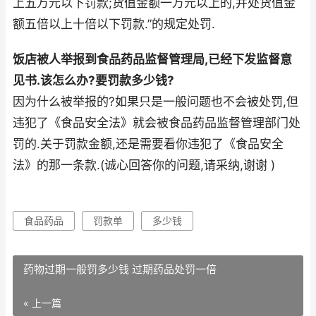
上五万元以下罚款;货值金额一万元以上的,并处货值金
额五倍以上十倍以下罚款.”的规定处罚.
饭店被人举报到食品药品监督管理局,已经下发监督意
见书.该怎么办?要罚款多少钱?
因为什么被举报的?如果只是一般问题也不会被处罚,但
违犯了《食品安全法》就会被食品药品监督管理部门处
罚的.关于罚款金额,还是需要看你违犯了《食品安全
法》的那一条款.(诚心回答你的问题,请采纳,谢谢 )
食品药品
罚款单
多少钱
药物过期一般罚多少钱 过期药品处罚一倍
« 上一篇