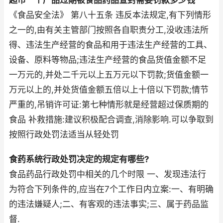
超市一个产品过期被食品药品查封需要罚款多少钱
《食品安全法》 第八十五条 违反本法规定,有下列情形
之一的,由有关主管部门按照各自职责分工,没收违法所
得、违法生产经营的食品和用于违法生产经营的工具、
设备、原料等物品;违法生产经营的食品货值金额不足
一万元的,并处二千元以上五万元以下罚款;货值金额一
万元以上的,并处货值金额五倍以上十倍以下罚款;情节
严重的,吊销许可证:第七种情形就是经营超过保质期的
食品 补救措施:建议积极配合调查,消除影响.可以争取到
按照行政处罚法适当从轻处罚
食药系统行政处罚决定的规定有哪些?
食品药品行政处罚中相关的几个时限 一、发现违法行
为符合下列条件的,应当在7个工作日内立案:一、有明确
的违法嫌疑人;二、有客观的违法事实;三、属于药品监
督.