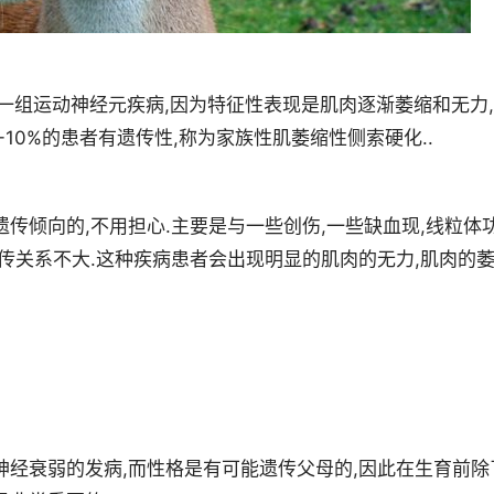
”是一组运动神经元疾病,因为特征性表现是肌肉逐渐萎缩和无力,
-10%的患者有遗传性,称为家族性肌萎缩性侧索硬化..
传倾向的,不用担心.主要是与一些创伤,一些缺血现,线粒体
遗传关系不大.这种疾病患者会出现明显的肌肉的无力,肌肉的
神经衰弱的发病,而性格是有可能遗传父母的,因此在生育前除