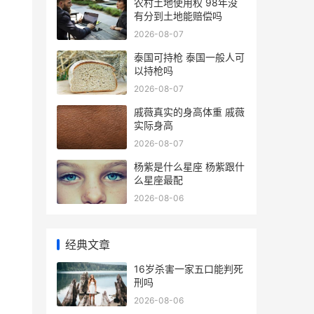
农村土地使用权 98年没
有分到土地能赔偿吗
2026-08-07
泰国可持枪 泰国一般人可
以持枪吗
2026-08-07
戚薇真实的身高体重 戚薇
实际身高
2026-08-07
杨紫是什么星座 杨紫跟什
么星座最配
2026-08-06
经典文章
16岁杀害一家五口能判死
刑吗
2026-08-06