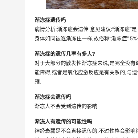
渐冻症遗传吗
病情分析:渐冻症会遗传 意见建议:“渐冻症
身体如同被逐渐冻住一样,故俗称“渐冻症”.5%
渐冻症的遗传几率有多大?
对于大部分的散发性渐冻症来说,是完全没有遗
能障碍,或者是氧化应激反应是有关系的,与
缩.
渐冻症会遗传吗
渐冻人不会受到遗传的影响
渐冻人有遗传的可能性吗
神经衰弱是不会直接遗传的,不过性格会影响