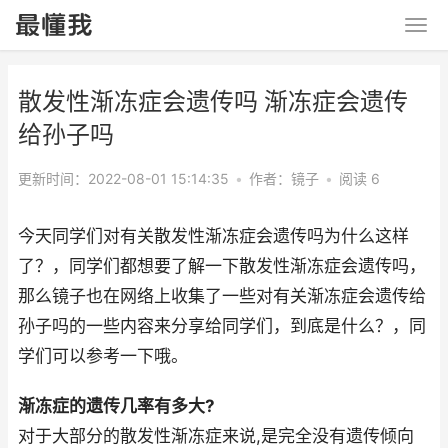
散发性渐冻症会遗传吗 渐冻症会遗传
给孙子吗
更新时间：2022-08-01 15:14:35
•
作者：镜子
•
阅读 6
今天同学们对有关散发性渐冻症会遗传吗为什么这样
了？，同学们都想要了解一下散发性渐冻症会遗传吗，
那么镜子也在网络上收集了一些对有关渐冻症会遗传给
孙子吗的一些内容来分享给同学们，到底是什么？，同
学们可以参考一下哦。
渐冻症的遗传几率有多大?
对于大部分的散发性渐冻症来说,是完全没有遗传倾向