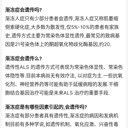
渐冻症会遗传吗?
渐冻人症只有少部分患者会遗传,渐冻人症又称肌萎缩
侧索硬化症,大多数为散发性,仅5%-10%的患者有家族
史,遗传方式主要为常染色体显性遗传,最常见的致病基
因是21号染色体上的酮超氧化物歧化酶基因,约20.
渐冻症会遗传么?
遗传性ALS 的遗传方式可表现为常染色体显性、常染色
体隐性等.目前本病尚无有效疗法, 以对症为主.一些抗氧
化剂、神经营养药等可能有助于延缓病程的发展.干细
胞结合基因治疗可能是未来ALS 治疗的重要手段.
渐冻症是有哪些因素引起的,会遗传吗?
渐冻症有部分患者具有遗传性,渐冻症的病因和发病机
制目前有多种学说,如遗传机制、氧化应激、兴奋性毒