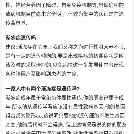
性、神经营养因子障碍、自身免疫机制等,虽然确切的
致病机制目前尚未完全明了,但较为集中的认识是在遗
传背景基.
渐冻症遗传吗
建议:渐冻症在临床上我们又称之为进行性肌营养不良,
是有一定的遗传倾向的,要是出现疾病的初期症状是应
该及时的采取治疗的,以免病情进一步发展使患者出现
各种障碍乃至影响到患者的生命.
一家人中有两个渐冻症是遗传吗?
渐冻症成年属于常染色体显性遗传,你的朋友已属于成
年,所以他从遗传学看应该没有显性致病基因,他的基因
组合都为隐形aa,这说明只要他的遗传细胞不发生基因
突变,他的后代就不会得病. 但上述情况是说的你的朋友
的弟弟发病是因为遗传病所致,散发性病例也是有可能