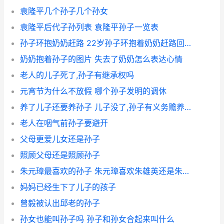
袁隆平几个孙子几个孙女
袁隆平后代子孙列表 袁隆平孙子一览表
孙子环抱奶奶赶路 22岁孙子环抱着奶奶赶路回家过年
奶奶抱着孙子的图片 失去了奶奶怎么表达心情
老人的儿子死了,孙子有继承权吗
元宵节为什么不放假 哪个孙子发明的调休
养了儿子还要养孙子 儿子没了,孙子有义务赡养爷爷吗
老人在咽气前孙子要避开
父母更爱儿女还是孙子
照顾父母还是照顾孙子
朱元璋最喜欢的孙子 朱元璋喜欢朱雄英还是朱允炆
妈妈已经生下了儿子的孩子
曾毅被认出邱老的孙子
孙女也能叫孙子吗 孙子和孙女合起来叫什么