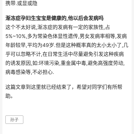
携带.或显或隐
渐冻症孕妇生宝宝是健康的,他以后会发病吗
这个不太好说,渐冻症的发病有一定的家族性,占
5%~10%,多为常染色体显性遗传,男女发病率相等,发病
年龄较早,平均为49岁.但是这种概率真的太小太小了,几
乎可以忽略不计,在日常生活中尽量避免引发这种疾病
的诱发原因,如:环境污染,重金属中毒,避免高强度劳动,
病毒感染等,不必担心.
这篇文章到这里就已经结束了，希望对同学们有所帮
助。
孙子