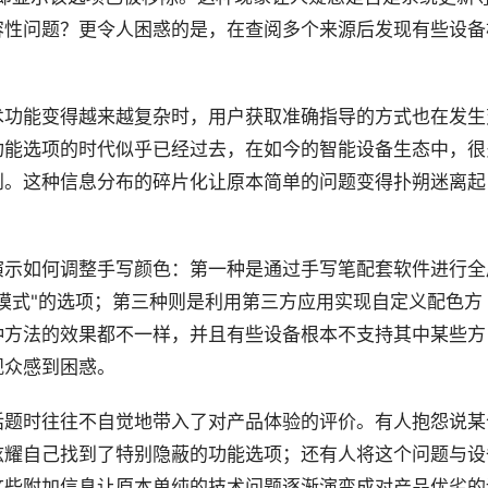
容性问题？更令人困惑的是，在查阅多个来源后发现有些设备
。
术功能变得越来越复杂时，用户获取准确指导的方式也在发生
功能选项的时代似乎已经过去，在如今的智能设备生态中，很
到。这种信息分布的碎片化让原本简单的问题变得扑朔迷离起
演示如何调整手写颜色：第一种是通过手写笔配套软件进行全
模式"的选项；第三种则是利用第三方应用实现自定义配色方
种方法的效果都不一样，并且有些设备根本不支持其中某些方
观众感到困惑。
话题时往往不自觉地带入了对产品体验的评价。有人抱怨说某
炫耀自己找到了特别隐蔽的功能选项；还有人将这个问题与设
这些附加信息让原本单纯的技术问题逐渐演变成对产品优劣的