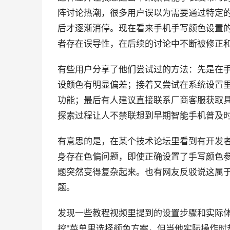
阵讨论热潮，很多用户误以为需要通过特定
后才逐渐消停。现在看来手机手写颜色设置
者存在误导性，在后续的讨论中不断被修正
有些用户分享了他们尝试过的方法：先是在手
设颜色有明显偏差；接着又尝试在系统设置
功能；最后有人建议直接联系厂商客服获取
探索过程让人不禁联想到早期智能手机普及
有意思的是，在某个技术论坛里看到有开发
身存在色偏问题，即使正确设置了手写颜色
题突然变得复杂起来。也有网友反驳说这属
题。
发现一些教程视频里提到的设置步骤和实际体
控"菜单里选择颜色方案，但当他实际操作时