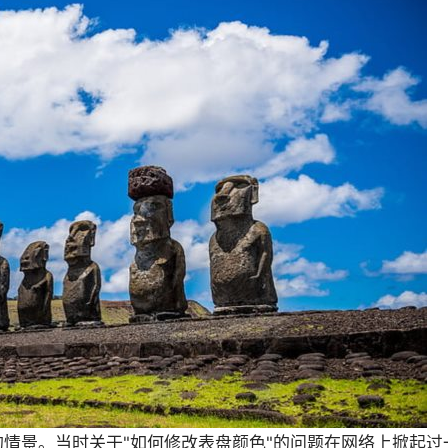
情景。当时关于"如何修改表盘颜色"的问题在网络上掀起过