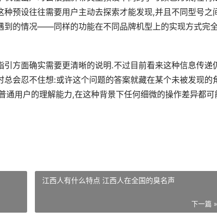
这种预设往往需要用户主动去探索才能发现,并且不同型号之
遇到的情况——同样的功能在不同品牌机型上的实现方式完
指引方面确实需要更清晰的说明.不过目前看来这种信息传递
时总会忍不住想:或许这个问题的答案就藏在某个未被发现的
普通用户的理解能力,在这种背景下任何细微的操作差异都可
江西人有什么特点 江西人在全国的臭名声
下一篇 