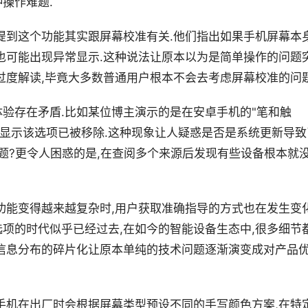
操作难题.
提到这个功能其实跟屏幕校准有关.他们指出如果手机屏幕本
也可能出现异常显示.这种说法让原本以为是简单操作的问题
过度解读,毕竟大多数普通用户根本不会去考虑屏幕校准的问题
验存在矛盾.比如某位博主演示的是在安卓手机的"笔和触
却显示该选项已被移除.这种现象让人疑惑是否是系统更新导致
题?更令人困惑的是,在查阅多个来源后发现有些设备根本就
功能变得越来越复杂时,用户获取准确指导的方式也在发生变化
项的时代似乎已经过去,在如今的智能设备生态中,很多细节
信息分布的碎片化让原本单纯的技术问题逐渐演变成对产品
手机在出厂时会根据屏幕类型预设不同的手写颜色方案,在特