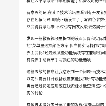
程让人不禁联想到早期智能手机普及时的各种
有意思的是,在某个技术论坛里看到有开发者
存在色偏问题,即使正确设置了手写颜色参数
然变得复杂起来.不过也有网友反驳说这属于
发现一些教程视频里提到的设置步骤和实际体
控"菜单里选择颜色方案,但当他实际操作时
界面变化?还是说某些功能模块存在兼容性问
有提供手动调节手写颜色的功能选项.
这些零散的信息让我意识到一个问题:当技术
以前只需要打开设备设置就能找到所有功能选
需要通过特定应用或在线资源才能查到.这种
劣的讨论.
有位技术爱好者分享了他的发现:某些品牌的