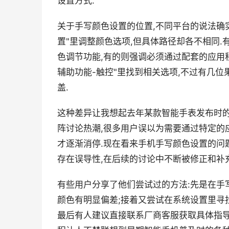
设置方式.
关于手写颜色设置的位置,不同平台的说法确实
置"里调整颜色选项,但具体路径却各不相同.
色调节功能,有的则强调必须通过配套的应用程
辅助功能-触控"里找到相关选项,不过有几
盖.
这种差异让我想起去年某款智能手表发布时的
阵讨论热潮,很多用户误以为需要通过特定的
才逐渐消停.现在看来手机手写颜色设置的问
存在误导性,在后续的讨论中不断被修正和补充
有些用户分享了他们尝试过的方法:先是在手
颜色有明显偏差;接着又尝试在系统设置里寻
最后有人建议直接联系厂商客服获取具体指导