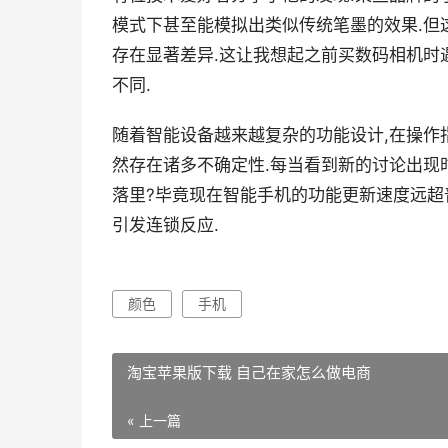
模式下甚至能模拟出类似传统笔墨的效果.但
存在显著差异.这让我想起之前买数码相机时
不同.
随着智能设备越来越复杂的功能设计,在操作
然存在诸多不确定性.每当看到新的讨论出现
落里?毕竟现在智能手机的功能更新速度远超
引发连锁反应.
颜色
手机
淘宝苹果版下载 自己在家怎么做电商
« 上一篇