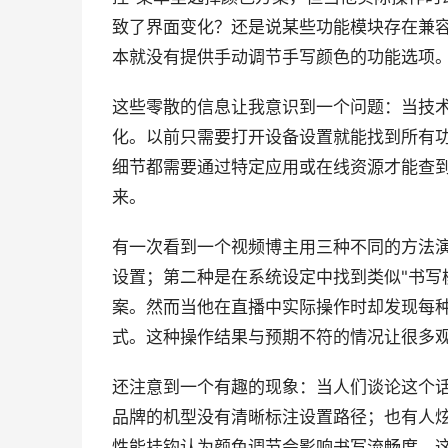
致了界面变化？还是说某些功能模块存在兼
本就没有提供手动调节手写颜色的功能选项
这些零散的信息让我意识到一个问题：当技
化。以前只需要打开设备设置就能找到所有
细节都需要通过特定应用或在线资源才能查
来。
有一次看到一个视频博主用三种不同的方法
设置；第二种是在系统设定中找到类似"书写
案。然而当他在直播中实际操作时却发现每
式。这种操作结果与预期不符的情况让很多
还注意到一个有趣的现象：当人们谈论这个
品牌的机型没有清晰标注设置路径；也有人
性能挂钩认为颜色调节会影响书写流畅度。