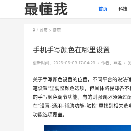
首页
科技
首页
>
健康
手机手写颜色在哪里设置
更新时间：2026-06-03 17:04:29
•
作者：燕姬
•
阅
关于手写颜色设置的位置，不同平台的说法确
笔设置"里调整颜色选项，但具体路径却各不
的手写颜色调节功能，有的则强调必须通过
在"设置-通用-辅助功能-触控"里找到相
功能选项覆盖。