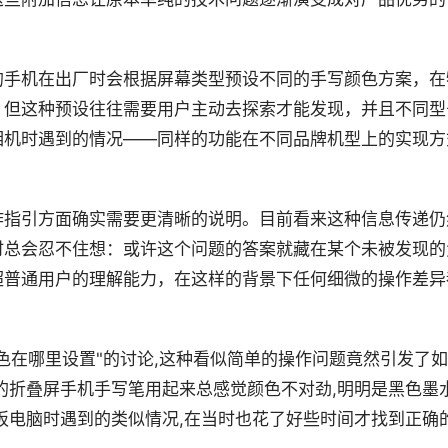
的手机在出厂时会根据屏幕类型预设不同的手写颜色方案，在
。但这种预设往往需要用户主动去探索才能发现，并且不同型
相机时遇到的情况——同样的功能在不同品牌机型上的实现方
作指引方面确实需要更清晰的说明。目前看来这种信息传递仍
时总会忍不住想：或许这个问题的答案就藏在某个未被发现的
超普通用户的理解能力，在这样的背景下任何细微的操作差异
色在哪里设置"的讨论,这种看似简单的操作问题竟然引发了如
的折叠屏手机手写笔用起来总感觉颜色不对劲,明明是黑色墨
板电脑时遇到的类似情况,在当时也花了好些时间才找到正确