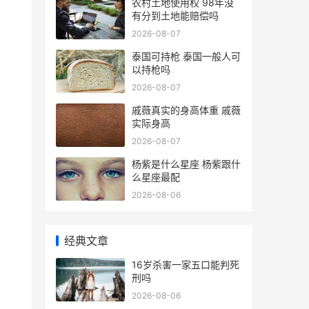
农村土地使用权 98年没
有分到土地能赔偿吗
2026-08-07
泰国可持枪 泰国一般人可
以持枪吗
2026-08-07
戚薇真实的身高体重 戚薇
实际身高
2026-08-07
杨紫是什么星座 杨紫跟什
么星座最配
2026-08-06
经典文章
16岁杀害一家五口能判死
刑吗
2026-08-06