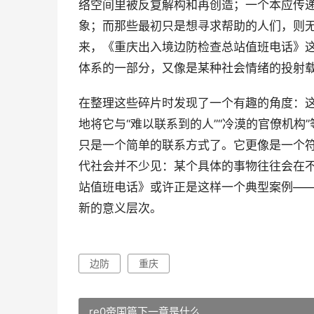
络空间里被反复解构和再创造；一个本应传
象；而那些最初只是想寻求帮助的人们，则
来，《重庆出入境边防检查总站值班电话》
体系的一部分，又像是某种社会情绪的投射
在整理这些碎片时发现了一个有趣的角度：
地将它与“难以联系到的人”“冷漠的官僚机
只是一个简单的联系方式了。它更像是一个
代社会并不少见：某个具体的事物往往会在
站值班电话》或许正是这样一个典型案例—
新的意义层次。
边防
重庆
re0帝国篇下一章是什么