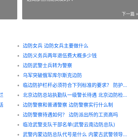
下一篇 
边防女兵 边防女兵主要做什么
边防义务兵两年退伍费大概多少钱
边防武警士兵转为警察
乌军突破俄军库尔斯克边防
临边防护栏杆必须符合下列标准的要求？ 防护栏杆高度国家标准
烂
北京边防总站执勤队一级警长待遇 北京边防检查总站待遇
话
边防警察和普通警察 边防警察实行什么制
边防警察待遇如何？ 边防派出所的工资高吗
临沧武警支队干部名单(武警云南边防总队)
武警内蒙边防总队代号是什么 内蒙古武警领导班子