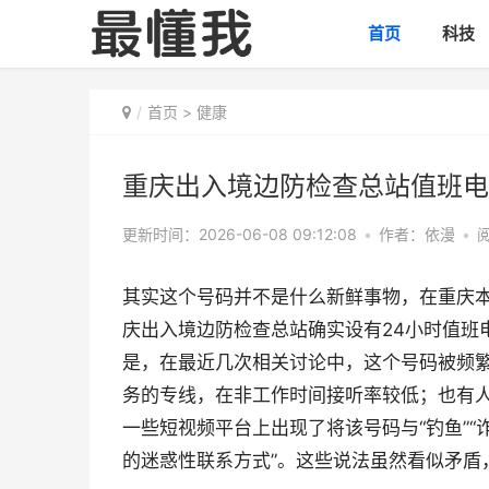
首页
科技
首页
>
健康
重庆出入境边防检查总站值班电
更新时间：2026-06-08 09:12:08
•
作者：依漫
•
阅
其实这个号码并不是什么新鲜事物，在重庆
庆出入境边防检查总站确实设有24小时值班
是，在最近几次相关讨论中，这个号码被频
务的专线，在非工作时间接听率较低；也有
一些短视频平台上出现了将该号码与“钓鱼”“
的迷惑性联系方式”。这些说法虽然看似矛盾