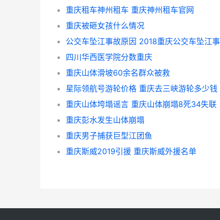
重庆租车神州租车 重庆神州租车官网
重庆被砸女孩什么情况
四川华西医学院分数重庆
重庆山体滑坡60余名群众被救
星际领航号游轮价格 重庆去三峡游轮多少钱
重庆山体垮塌谣言 重庆山体崩塌8死34失联
重庆彭水发生山体崩塌
重庆男子捕获巨型江团鱼
重庆斯威2019引援 重庆斯威外援名单