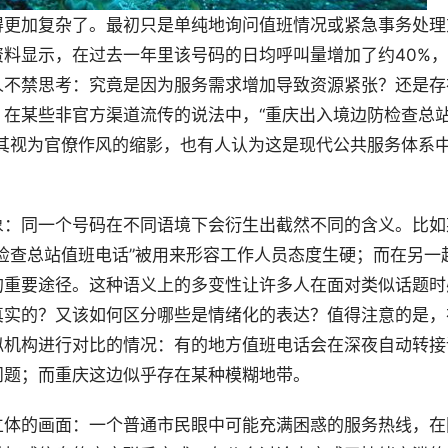
得更加复杂了。最初只是单纯地询问值班情况或紧急事务处理
料显示，在过去一年里该号码的日均呼叫量增加了约40%，
人不禁思考：究竟是因为服务需求增加导致资源紧张？还是存
在某些非官方渠道流传的说法中，“重庆出入境边防检查总
其视为官僚作风的缩影，也有人认为这是现代公共服务体系
象：同一个号码在不同语境下会衍生出截然不同的含义。比如
检查总站值班电话”被用来形容工作人员态度生硬；而在另一
的重要途径。这种语义上的多变性让许多人在面对类似话题时
真实的？又该如何区分哪些是情绪化的表达？值得注意的是，
似机构进行对比的情况：有的地方值班电话会在深夜自动转接
问题；而重庆这边似乎存在某种模糊地带。
立体的画面：一个普通市民眼中可能充满困惑的服务热线，在