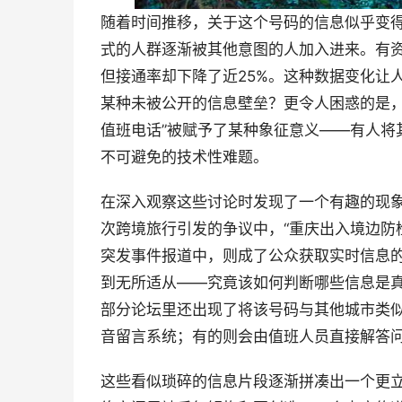
随着时间推移，关于这个号码的信息似乎变
式的人群逐渐被其他意图的人加入进来。有资
但接通率却下降了近25%。这种数据变化让
某种未被公开的信息壁垒？更令人困惑的是，
值班电话”被赋予了某种象征意义——有人将
不可避免的技术性难题。
在深入观察这些讨论时发现了一个有趣的现
次跨境旅行引发的争议中，“重庆出入境边防
突发事件报道中，则成了公众获取实时信息
到无所适从——究竟该如何判断哪些信息是
部分论坛里还出现了将该号码与其他城市类
音留言系统；有的则会由值班人员直接解答
这些看似琐碎的信息片段逐渐拼凑出一个更