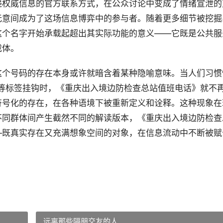
递权威信息的官方联系方式，在公众讨论中变成了情绪宣泄的
无意间成为了这场信息博弈中的参与者。随着更多细节被挖掘
这个名字开始承载起超出其实际功能的意义——它既是公共服
载体。
这个号码的存在本身或许就暗含着某种隐喻意味。当人们习惯
构”等标签挂钩时，《重庆出入境边防检查总站值班电话》就不
符号化的存在，在各种语境下被重新定义和诠释。这种现象在
不同群体间产生截然不同的解读版本，《重庆出入境边防检查
—既真实存在又充满想象空间的对象，在信息流动中不断被赋
远离那些隔朋交友的人