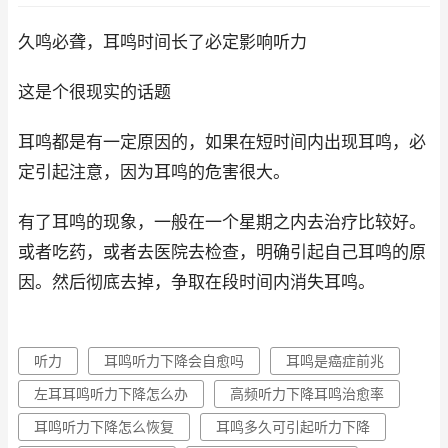
久鸣必聋，耳鸣时间长了必定影响听力
这是个很现实的话题
耳鸣都是有一定原因的，如果在短时间内出现耳鸣，必
定引起注意，因为耳鸣的危害很大。
有了耳鸣的现象，一般在一个星期之内去治疗比较好。
或者吃药，或者去医院去检查，明确引起自己耳鸣的原
因。然后彻底去掉，争取在段时间内消失耳鸣。
听力
耳鸣听力下降会自愈吗
耳鸣是癌症前兆
左耳耳鸣听力下降怎么办
高频听力下降耳鸣治愈率
耳鸣听力下降怎么恢复
耳鸣多久可引起听力下降