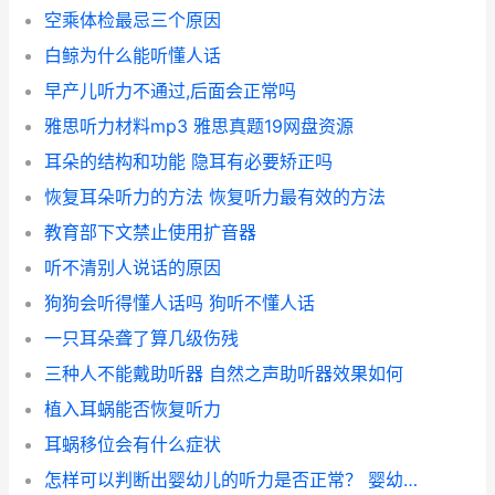
空乘体检最忌三个原因
白鲸为什么能听懂人话
早产儿听力不通过,后面会正常吗
雅思听力材料mp3 雅思真题19网盘资源
耳朵的结构和功能 隐耳有必要矫正吗
恢复耳朵听力的方法 恢复听力最有效的方法
教育部下文禁止使用扩音器
听不清别人说话的原因
狗狗会听得懂人话吗 狗听不懂人话
一只耳朵聋了算几级伤残
三种人不能戴助听器 自然之声助听器效果如何
植入耳蜗能否恢复听力
耳蜗移位会有什么症状
怎样可以判断出婴幼儿的听力是否正常？ 婴幼儿听力