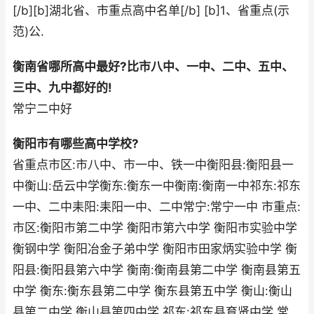
[/b][b]湖北省、市重点高中名单[/b] [b]1、省重点(示
范)公.
衡南省哪所高中最好?比市八中、一中、二中、五中、
三中、九中都好的!
常宁二中好
衡阳市有哪些高中学校?
省重点市区:市八中、市一中、铁一中衡阳县:衡阳县一
中衡山:岳云中学衡东:衡东一中衡南:衡南一中祁东:祁东
一中、二中耒阳:耒阳一中、二中常宁:常宁一中 市重点:
市区:衡阳市第二中学 衡阳市第六中学 衡阳市实验中学
衡钢中学 衡阳冶金子弟中学 衡阳市田家炳实验中学 衡
阳县:衡阳县第六中学 衡南:衡南县第二中学 衡南县第五
中学 衡东:衡东县第二中学 衡东县第五中学 衡山:衡山
县第二中学 衡山县第四中学 祁东:祁东县育贤中学 常