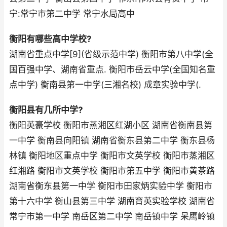
宁:常宁市第二中学 常宁水局高中
衡阳有哪些高中学校?
湖南省重点中学[9](省级示范中学) 衡阳市第八中学(全
国百强中学、湖南省重点. 衡阳市岳云中学(全国知名重
点中学) 衡南县第一中学(三湘名校) 成章实验中学(.
衡阳县有几所中学?
衡阳英豪学校 衡阳市蒸湘区红湖小区 湖南省衡南县第
一中学 衡南县向阳镇 湖南省衡东县第二中学 衡东县杨
林镇 衡阳地区重点中学 衡阳市文英学校 衡阳市蒸湘区
红湘路 衡阳市文英学校 衡阳市第五中学 衡阳市黄茶路
湖南省衡东县第一中学 衡阳市田家炳实验中学 衡阳市
第十六中学 衡山县第三中学 湖南育英实验学校 湖南省
常宁市第一中学 南岳区第二中学 南岳镇中学 呆鹰岭镇