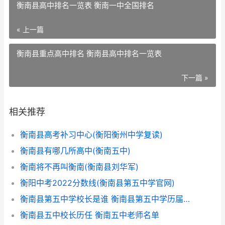
衡南县高中排名一览表 衡南一中全国排名
« 上一篇
衡南县重点高中排名 衡南县高中排名一览表
下一篇 »
相关推荐
衡南县高考补习中心(衡阳衡州中学复读)
衡南县有哪几所高中(衡南五中)
衡南将不再叫衡南(衡南县刘华军)
衡阳中考2022分数线(衡南县第五中学官网)
衡南县第五中学校长是谁 衡南县第五中学历届校长
衡南县五中校长历任 衡南五中老师名单