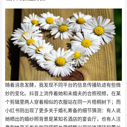
随着消息发酵，我发现不同平台的信息传播轨迹有些微
妙的变化。抖音上流传着她和未婚夫的合照视频，在某
个剪辑里两人穿着相似的衣服站在同一片梧桐树下；而
小红书则出现了更多关于婚礼筹备的细节猜测：有人说
她晒出的婚纱照背景是某知名酒店的宴会厅，也有人注