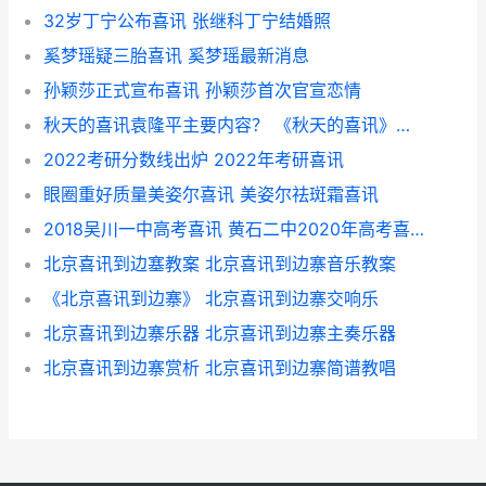
32岁丁宁公布喜讯 张继科丁宁结婚照
奚梦瑶疑三胎喜讯 奚梦瑶最新消息
孙颖莎正式宣布喜讯 孙颖莎首次官宣恋情
秋天的喜讯袁隆平主要内容？ 《秋天的喜讯》纪红建
2022考研分数线出炉 2022年考研喜讯
眼圈重好质量美姿尔喜讯 美姿尔祛斑霜喜讯
2018吴川一中高考喜讯 黄石二中2020年高考喜报
北京喜讯到边塞教案 北京喜讯到边寨音乐教案
《北京喜讯到边寨》 北京喜讯到边寨交响乐
北京喜讯到边寨乐器 北京喜讯到边寨主奏乐器
北京喜讯到边寨赏析 北京喜讯到边寨简谱教唱