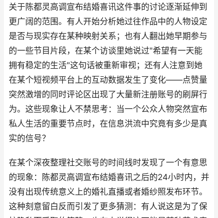
关于陈都灵高调宣布结婚喜讯这件事的讨论逐渐延伸到
更广阔的范围。有人开始分析她过往作品中的人物设定
是否与现实存在某种映射关系；也有人翻出她早期参与
的一些节目片段，在某个访谈里她说过"希望有一天能
拥有稳定的生活"这句话被重新审视；还有人注意到她
在某个短视频平台上的互动数据发生了变化——点赞量
突然激增的同时评论区出现了大量新注册账号的刷屏行
为。这些现象让人不禁思考：当一个公众人物突然宣布
私人生活的重要节点时，在信息洪流中究竟有多少是真
实的信号？
在某个深夜整理社交账号的时间线时发现了一个有意思
的现象：陈都灵高调宣布结婚喜讯之后的24小时内，并
没有出现传统意义上的婚礼直播或者婚纱照发布环节。
这种刻意留白反而引发了更多猜测：有人说这是为了保