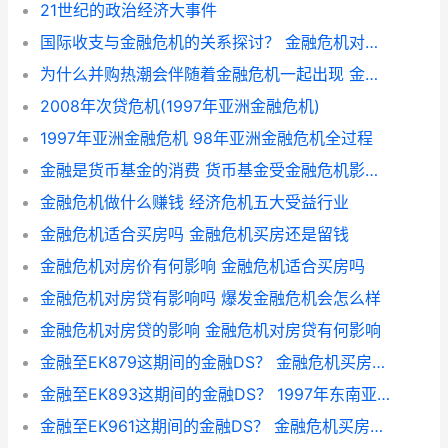
21世纪的政治经济大事件
国际收支与金融危机的关系探讨？ 金融危机对国际收支的影响
为什么并购热潮会伴随着金融危机一起出现 金融危机为什么那么可怕
2008年次贷危机(1997年亚洲金融危机)
1997年亚洲金融危机 98年亚洲金融危机全过程
金融是货币基金的消费 货币基金受金融危机影响吗
金融危机做什么赚钱 经济危机五大受益行业
金融危机适合买房吗 金融危机买房还是留钱
金融危机对房价有何影响 金融危机适合买房吗
金融危机对房贷有影响吗 爆发金融危机会怎么样
金融危机对房贷的影响 金融危机对房贷有何影响
金融至EK879这期间的金融DS？ 金融危机买房还是留钱
金融至EK893这期间的金融DS？ 1997年东南亚金融危机
金融至EK961这期间的金融DS？ 金融危机买房还是留钱