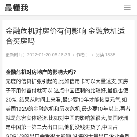
金融危机对房价有何影响 金融危机适
合买房吗
更新时间：2022-01-20 08:18:39
•
作者：
•
阅读 1835
金融危机对房地产的影响大吗?
无度的信贷扩张引起的,比如信用卡可以大量透支,买房
子不用付首付就可以.这点中国控制的比较好,最低也使
20%. 结果从时间上来看,最少要10年才能恢复元气,如
美国1929的金融危机和历次危机,最少要10年以上.再者
就是危害实体经济.比如对中国的影响就很大,美国欧洲
是中国第一第二大出口国,他们没钱进货了,中国占
GDP1/3的出口会受很大影响,沿海的大量出口企业会倒