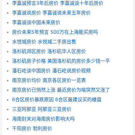
李嘉诚预言3年后房价 李嘉诚谈十年后房价
李嘉诚说房价 李嘉诚说未来五年房价
李嘉诚谈中国未来房价
房价未来5年预言 500万在上海能买房吗
水悦城房价 水悦城二手房出售
洛杉矶郊区房价 洛杉矶华人区房价
洛杉矶房子价格 美国洛杉矶的房价多少钱一平
潘石屹谈中国房价 潘石屹说房价视频
南京房价均价 南京各区房价一览表
南京房价已悄然上涨 最近房价为啥突然又涨了
6合区房价暴跌原因 6合区最建议买的楼盘
三亚阿那亚 阿那亚三亚房价
海南封关对海南房价影响大吗
千阳房价 勃利房价