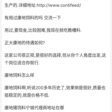
生产的.详细地址:http://www.contifeed/
有用过康地饲料的吗 交流一下
用过,要现金,比较困难,我现在就吃教槽料.
正大康地的待遇如何?
这家公司很正规,是很好的选择,但从你个人角度出发,这
个岗位适合你就行.
康地饲料怎么样
康地饲料啊,听说200多年历史了,效果倒是很好,质量也
挺稳定的,就是价格不低.
康地猪饲料宁城代理商地址在哪