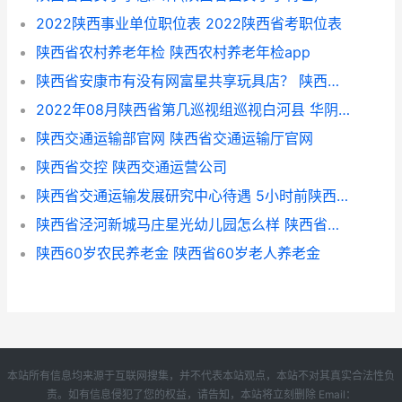
2022陕西事业单位职位表 2022陕西省考职位表
陕西省农村养老年检 陕西农村养老年检app
陕西省安康市有没有网富星共享玩具店？ 陕西省安康市中考成绩查询
2022年08月陕西省第几巡视组巡视白河县 华阴市属于哪个市
陕西交通运输部官网 陕西省交通运输厅官网
陕西省交控 陕西交通运营公司
陕西省交通运输发展研究中心待遇 5小时前陕西人事任免
陕西省泾河新城马庄星光幼儿园怎么样 陕西省幼儿园收费管理办法
陕西60岁农民养老金 陕西省60岁老人养老金
本站所有信息均来源于互联网搜集，并不代表本站观点，本站不对其真实合法性负
责。如有信息侵犯了您的权益，请告知，本站将立刻删除 Email：