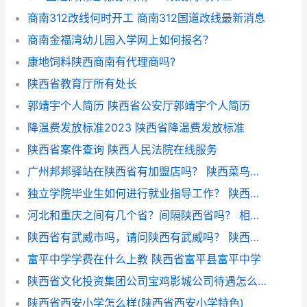
商南312改线何时开工 商南312国道改线最新消息
商南金福湾幼儿园入学网上如何报名？
康地饲料陕西商南有代理商吗?
陕西省教育厅所有处长
郭靖宇个人简历 陕西省公安厅郭靖宇个人简历
降温费发放标准2023 陕西省降温费发放标准
陕西省案件查询 陕西人民法院在线服务
广州邦邦驿站在陕西省有加盟店吗？ 陕西菜鸟驿站加盟电话
独立学院毕业生如何进行就业指导工作？ 陕西省高校毕业生就业网
河北和重庆之间有几个省？间隔陕西省吗？ 相邻省区最多的省区
陕西省有武威市吗，请问陕西有武威吗？ 陕西包括哪几个省
富平中学学费在什么上教 陕西省富平县富平中学
陕西省文化投资集团公司宝鸡影城公司待遇怎么样？ 宝鸡市国资公司怎么样
陕西省西安小学怎么样(陕西省西安小学特色)