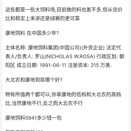
这些都是一些大饲料场,目前做的料也差不多,但从信价
比和稳定上来讲还是绿赛的更可靠
康地饲料 在中国多少年?
主体名称: 康地饲料集团(中国公司)(外资企业) 法定代
表人/负责人: 罗山(NICHOLAS W.ROSA) 行政区划: 朝
阳区 成立日期: 1991-06-11 注册资本: 215 万美.
大北农和康地到底哪个好?
物有所值两个都可以,你拿康地的低档和大北农的高档
比,当然康地不行,反之而大北农不行
康地饲料5941多少钱一包