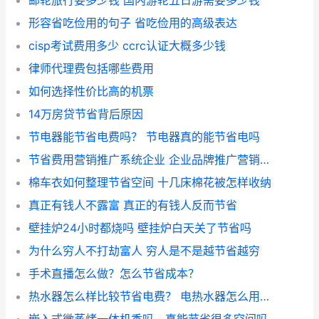
邮轮旅行要多少钱 国内游轮五日游需要多少钱
形容省吃俭用的句子 省吃俭用的高级表达
cisp考试费用多少 ccrc认证大概多少钱
律师代理费包括哪些费用
如何选择性价比高的机票
14万房贷节省背后原因
节电器能节省电费吗？ 节电器真的能节省电吗
节省费用营销推广系统企业 企业品牌推广营销方案
棉车衣如何整理节省空间 十几床棉花被怎样收纳
真正有钱人不露富 真正的有钱人反而节省
壁挂炉24小时都烧吗 壁挂炉白天关了节省吗
为什么穷人不打劫富人 穷人是不是越节省越穷
手术直播怎么做？怎么节省成本？
热水器怎么样比较节省电费？ 电热水器怎么用节省电