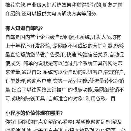
推荐京软.产业级营销系统效果我觉得挺好的,朋友之前
介绍的,还可以提供文电商解决方案等服务.
有人知道自邮吗?
自邮是国内首个企业级自动回复机系统,开发人员均有
上十年程序开发经验, 是网络不可或缺的营销利器,能够
最直接帮助您节省广告费用,快速 构建信任关系,自动促
使成交. 简单的说就是可以通过几个系统工具帮网站带
来流量,通过自邮 系统可以全自动的跟进客户,管理客户,
订单处理,帮助客户成 交等一系列功能.使流量转化为销
量,结合了以往网络营销推广 的很多功能,是网络营销不
可或缺的赚钱工具. 自邮适合的对象: 利用谷歌、百.
小程序的价值体现在哪里?
你好! 回答的有点多望耐心看哈! 希望能帮助到您!望及
时采纳谢谢! 对于用户来说,小程序触及到了PC网页、公