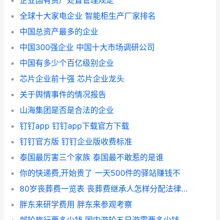
企业国有资产处置管理规定
全球十大家电企业 智能柜生产厂家排名
中国总资产最多的企业
中国300强企业 中国十大市场调研公司
中国有多少个百亿级别企业
芯片企业前十强 芯片企业龙头
关于舆情事件的情况报告
山海集团是否是合法的企业
钉钉app 钉钉app下载官方下载
钉钉官方版 钉钉企业版收费标准
泰国最厉害三个家族 泰国最不敢惹的是谁
你的快递费,开始贵了 一天500件的驿站赚钱不
80岁丧葬费一览表 丧葬费继承人怎样分配法律规定
胖东来研学费用 胖东来参观考察