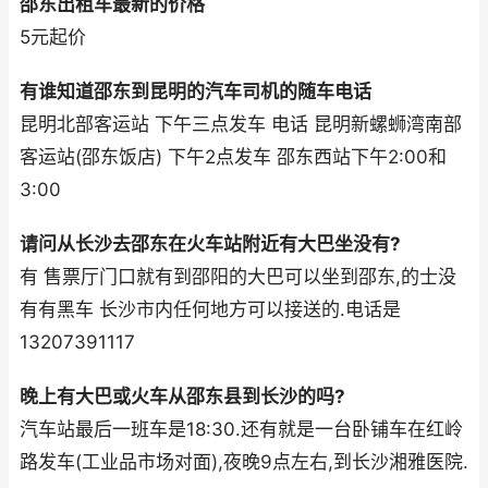
邵东出租车最新的价格
5元起价
有谁知道邵东到昆明的汽车司机的随车电话
昆明北部客运站 下午三点发车 电话 昆明新螺蛳湾南部
客运站(邵东饭店) 下午2点发车 邵东西站下午2:00和
3:00
请问从长沙去邵东在火车站附近有大巴坐没有?
有 售票厅门口就有到邵阳的大巴可以坐到邵东,的士没
有有黑车 长沙市内任何地方可以接送的.电话是
13207391117
晚上有大巴或火车从邵东县到长沙的吗?
汽车站最后一班车是18:30.还有就是一台卧铺车在红岭
路发车(工业品市场对面),夜晚9点左右,到长沙湘雅医院.