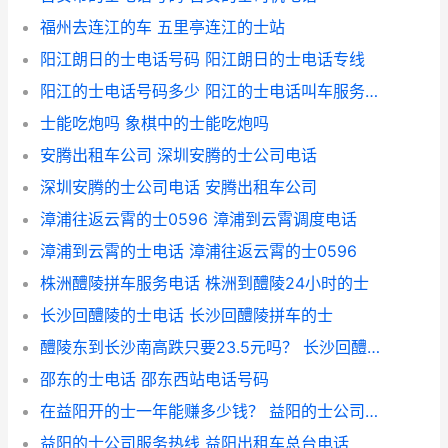
福州去连江的车 五里亭连江的士站
阳江朗日的士电话号码 阳江朗日的士电话专线
阳江的士电话号码多少 阳江的士电话叫车服务热线
士能吃炮吗 象棋中的士能吃炮吗
安腾出租车公司 深圳安腾的士公司电话
深圳安腾的士公司电话 安腾出租车公司
漳浦往返云霄的士0596 漳浦到云霄调度电话
漳浦到云霄的士电话 漳浦往返云霄的士0596
株洲醴陵拼车服务电话 株洲到醴陵24小时的士
长沙回醴陵的士电话 长沙回醴陵拼车的士
醴陵东到长沙南高跌只要23.5元吗？ 长沙回醴陵拼车的士
邵东的士电话 邵东西站电话号码
在益阳开的士一年能赚多少钱？ 益阳的士公司电话
益阳的士公司服务热线 益阳出租车总台电话