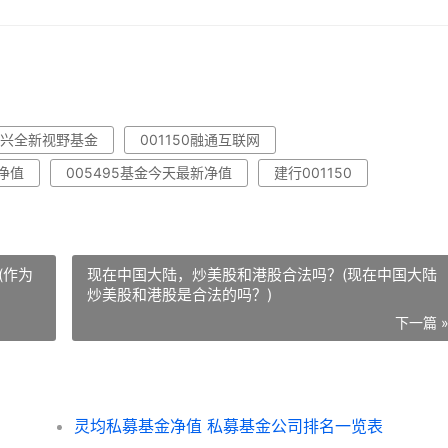
11兴全新视野基金
001150融通互联网
日净值
005495基金今天最新净值
建行001150
(作为
现在中国大陆，炒美股和港股合法吗？(现在中国大陆
炒美股和港股是合法的吗？)
下一篇 
灵均私募基金净值 私募基金公司排名一览表