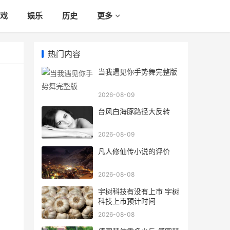
戏
娱乐
历史
更多
热门内容
当我遇见你手势舞完整版
2026-08-09
台风白海豚路径大反转
2026-08-09
凡人修仙传小说的评价
2026-08-08
宇树科技有没有上市 宇树
科技上市预计时间
2026-08-08