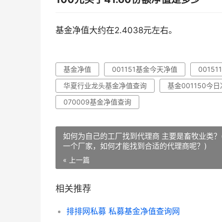
基金净值大约在2.4038元左右。
基金净值
001151基金今天净值
0015
华夏行业龙头基金净值查询
基金001150今
070009基金净值查询
如何为自己的工厂找到代理商 主要是畜牧业类？
一个厂家，如何才能找到合适的代理商呢？)
« 上一篇
相关推荐
排排网私募 私募基金净值查询网