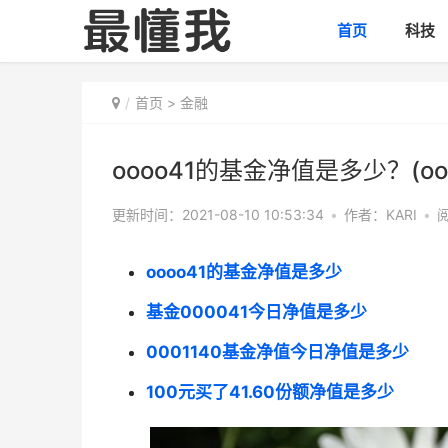
首页
科技
首页
>
金融
oooo41的基金净值是多少？(o
更新时间：2021-08-10 10:53:34
•
作者：KARI
•
阅
oooo41的基金净值是多少
基金000041今日净值是多少
0001140基金净值今日净值是多少
100元买了41.60份额净值是多少