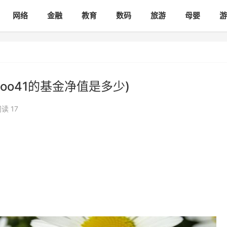
网络
金融
教育
数码
旅游
母婴
游
ooo41的基金净值是多少)
读 17