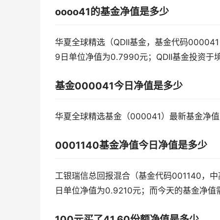
oooo41的基金净值是多少
华夏全球精选（QDII基金，基金代码0000
9日单位净值为0.7990元；QDII基金投
基金000041今日净值是多少
华夏全球精选基金（000041）最新基金净值0
0001140基金净值今日净值是多少
工银瑞信总回报混合（基金代码001140，中
日单位净值为0.9210元；而今天的基金净
100元买了41.60份额净值是多少