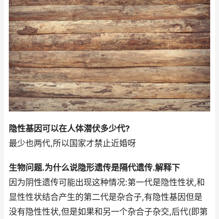
隐性基因可以在人体潜伏多少代?
最少也两代,所以国家才禁止近婚呀
生物问题.为什么说隐形遗传是隔代遗传.解释下
因为阴性遗传可能出现这种情况:第一代是隐性性状,和
显性性状结合产生的第二代是杂合子,有隐性基因但是
没有隐性性状,但是如果和另一个杂合子杂交,后代(即第