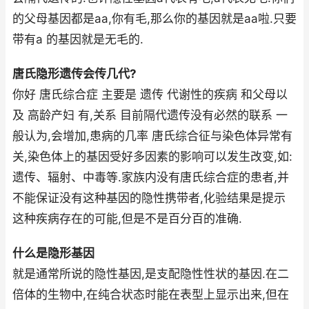
的父母基因都是aa,你有毛,那么你的基因就是aa啦.只要
带有a 的基因就是无毛的.
唐氏隐形遗传会传几代?
你好 唐氏综合症 主要是 遗传 代谢性的疾病 和父母以
及 高龄产妇 有,关系 目前隔代遗传没有必然的联系 一
般认为,会增加,患病的几率 唐氏综合征与染色体异常有
关,染色体上的基因受好多因素的影响可以发生改变,如:
遗传、辐射、中毒等.家族内没有唐氏综合症的患者,并
不能保证没有这种基因的隐性携带者,化验结果是提示
这种疾病存在的可能,但是不是百分百的准确.
什么是隐形基因
就是通常所说的隐性基因,是支配隐性性状的基因.在二
倍体的生物中,在纯合状态时能在表型上显示出来,但在