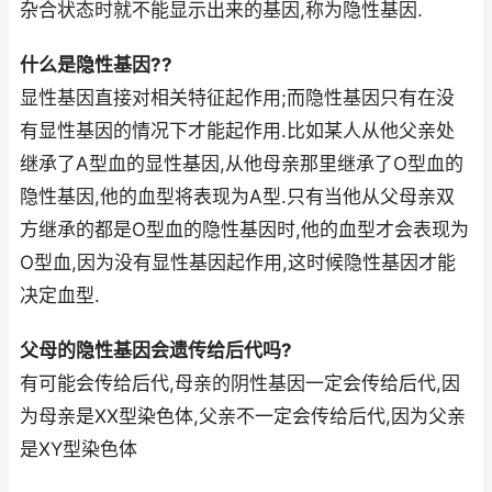
杂合状态时就不能显示出来的基因,称为隐性基因.
什么是隐性基因??
显性基因直接对相关特征起作用;而隐性基因只有在没
有显性基因的情况下才能起作用.比如某人从他父亲处
继承了A型血的显性基因,从他母亲那里继承了O型血的
隐性基因,他的血型将表现为A型.只有当他从父母亲双
方继承的都是O型血的隐性基因时,他的血型才会表现为
O型血,因为没有显性基因起作用,这时候隐性基因才能
决定血型.
父母的隐性基因会遗传给后代吗?
有可能会传给后代,母亲的阴性基因一定会传给后代,因
为母亲是XX型染色体,父亲不一定会传给后代,因为父亲
是XY型染色体