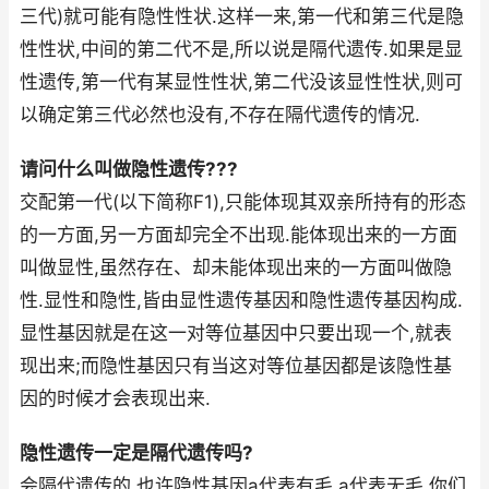
三代)就可能有隐性性状.这样一来,第一代和第三代是隐
性性状,中间的第二代不是,所以说是隔代遗传.如果是显
性遗传,第一代有某显性性状,第二代没该显性性状,则可
以确定第三代必然也没有,不存在隔代遗传的情况.
请问什么叫做隐性遗传???
交配第一代(以下简称F1),只能体现其双亲所持有的形态
的一方面,另一方面却完全不出现.能体现出来的一方面
叫做显性,虽然存在、却未能体现出来的一方面叫做隐
性.显性和隐性,皆由显性遗传基因和隐性遗传基因构成.
显性基因就是在这一对等位基因中只要出现一个,就表
现出来;而隐性基因只有当这对等位基因都是该隐性基
因的时候才会表现出来.
隐性遗传一定是隔代遗传吗?
会隔代遗传的.也许隐性基因a代表有毛,a代表无毛.你们