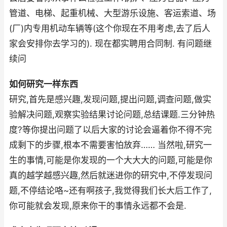
管道、电梯、起重机械、大型游乐设施、客运索道、场
(厂)内专用机动车辆等(这个你现在不用考虑,去了后人
家会安排你去学习的). 现在都实聘用合同制. 有问题继
续问
如何研究一样东西
研究,首先是感兴趣,发现问题,提出问题,调查问题,做实
验解决问题,观察实验结果讨论问题,总结课题.三分钟热
度?等你提出问题了以后大家的讨论会逼着你不得不完
成剩下的步骤,根本不需要害怕放弃…… 当然啦,研究一
生的事情,可能是你发现的一个大大大的问题,可能是你
真的越学越感兴趣,然后就迷进你的研究中,不停发现问
题,不停结论咯~还有啊孩子,我觉得我们长大后工作了,
你可能就会发现,原来你干的事情永远都不会是.