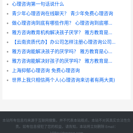
心理咨询第一句话说什么
青少年心理咨询在线聊天？ 青少年免费心理咨询
做心理咨询到底有哪些作用？ 心理咨询到底哪家好
雅‎方咨询教育机构解决孩子厌学？ 雅方教育是心理咨询吗
【云南资质代办】办公司怎样注册心理咨询公司 心理咨询室经营范围
雅‎方‎咨询能解决孩子的厌学吗？ 雅方教育是心理咨询吗
雅‎方咨询能解决好孩子的厌学吗？ 雅方教育是心理咨询吗
上海抑郁心理咨询 免费心理咨询
世界上我只相信两个人(心理咨询来访者有两大类)
本站所有信息均来源于互联网搜集，并不代表本站观点，本站不对其真实合法性负
责。如有信息侵犯了您的权益，请告知，本站将立刻删除 Email：
kf@zuidongwo.com