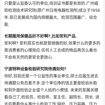
只要是认监委认可的单位,培训证书都是有效的.广州威
凯检测技术研究院(原广州日用电器检测所)成立于1958
年.现已发展成为国内规模最大、检测范围最广、综合
能.
长期服用保健品好不好啊?,比如安利产品.
安利啊? 安利其实也就是营销做的好,效果什么的更多的
是消费者的心理效应.任何人工合成的物品再怎么着也
不会有天然的更安全更放心.
宁波特种设备检验研究院待遇如何?
你好,目前还是一个公益性的事业单位,硕士应届生进去
待遇跟公务员差不多.这个单位挣的钱主要是检验补助
和到外面检验企业或个人给的小费钱. 未来的发展关键
看自己了,检验员、检验师、室主任、副院长、院长. 进
去后要看你从事什么检验工作:锅炉、压力容器、压力