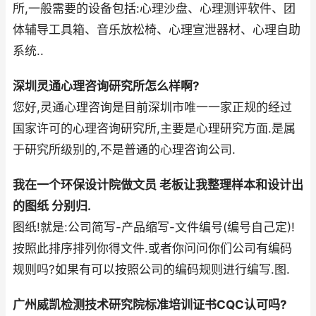
所,一般需要的设备包括:心理沙盘、心理测评软件、团
体辅导工具箱、音乐放松椅、心理宣泄器材、心理自助
系统..
深圳灵通心理咨询研究所怎么样啊?
您好,灵通心理咨询是目前深圳市唯一一家正规的经过
国家许可的心理咨询研究所,主要是心理研究方面.是属
于研究所级别的,不是普通的心理咨询公司.
我在一个环保设计院做文员 老板让我整理样本和设计出
的图纸 分别归.
图纸!就是:公司简写-产品缩写-文件编号(编号自己定)!
按照此排序排列你得文件.或者你问问你们公司有编码
规则吗?如果有可以按照公司的编码规则进行编写.图.
广州威凯检测技术研究院标准培训证书CQC认可吗?