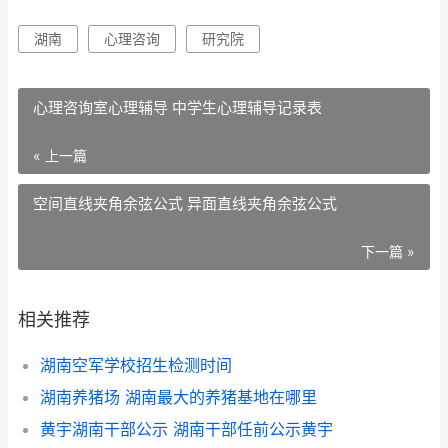
湖南
心理咨询
研究院
心理咨询室心理辅导 中学生心理辅导记录表
« 上一篇
空间直线夹角余弦公式 异面直线夹角余弦公式
下一篇 »
相关推荐
湖南空军学校招生检测时间
湖南养猪场 湖南最大的养猪基地在哪里
黄宇湖南干部公示 湖南干部任前公示黄宇