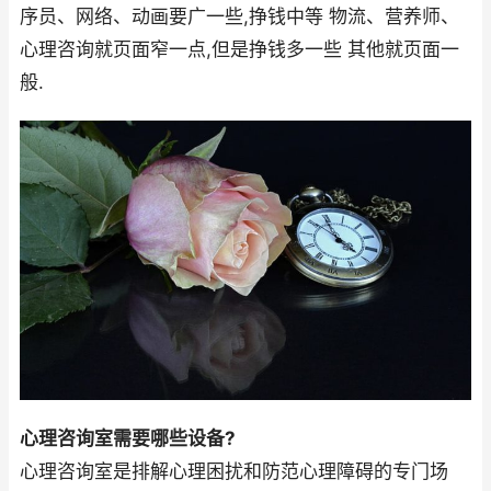
序员、网络、动画要广一些,挣钱中等 物流、营养师、
心理咨询就页面窄一点,但是挣钱多一些 其他就页面一
般.
心理咨询室需要哪些设备?
心理咨询室是排解心理困扰和防范心理障碍的专门场