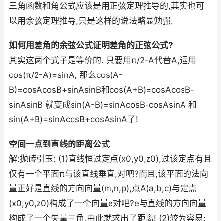
三角函数和角公式应该是用正弦定理推导的,其实也可
以用余弦定理推导,只是这样的说法略显勉强.
如何用差角的余弦公式证明差角的正弦公式?
其实这两个式子是等价的. 只要用π/2-A代替A,运用
cos(π/2-A)=sinA, 那么cos(A-
B)=cosAcosB+sinAsinB和cos(A+B)=cosAcosB-
sinAsinB 就变成sin(A-B)=sinAcosB-cosAsinA 和
sin(A+B)=sinAcosB+cosAsinA了!
空间一点到直线的距离公式
解:抛砖引玉: (1)直线恒过定点(x0,y0,z0),过该定点有且
仅有一个平面π与该直线垂直,对吧?而且,该平面的法向
量正好是直线的方向向量(m,n,p),点A(a,b,c)与定点
(x0,y0,z0)构成了一个向量e对吧?e与直线的方向向量
构成了一个矢量三角,由此就求出了距离! (2)较为容易: