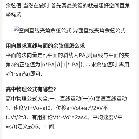
余弦值,当然在做时,首先其最关键的就是建好空间直角
坐标系
用向量求直线与面的余弦值怎么求
平面的法向量是n,平面的斜线为PA,则直线与平面的夹
角a的正弦值为|n*PA|/(|n|*|PA|), ∴求余弦值时,再用
√(1-sin²a)即可.
高中物理公式有哪些?
高中物理公式大全:一、直线运动(一)匀变速直线运动
1、速度Vt=Vo+at2、位移s=Vot+at²/2=V平
t=Vt/2t3、有用推论Vt²-Vo²=2as4、平均速度V平
=s/t(定义式)5、中间.