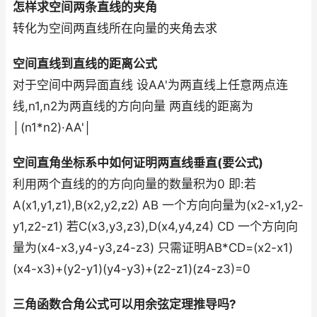
怎样求空间两条直线的夹角
转化为空间两直线所在向量的夹角去求
空间直线到直线的距离公式
对于空间中两异面直线 设AA'为两直线上任意两点连
线,n1,n2为两直线的方向向量 两直线的距离为
│(n1*n2)·AA'│
空间直角坐标系中如何证明两直线垂直(要公式)
利用两个直线的的方向向量的数量积为0 即:若
A(x1,y1,z1),B(x2,y2,z2) AB 一个方向向量为(x2-x1,y2-
y1,z2-z1) 若C(x3,y3,z3),D(x4,y4,z4) CD 一个方向向
量为(x4-x3,y4-y3,z4-z3) 只需证明AB*CD=(x2-x1)
(x4-x3)+(y2-y1)(y4-y3)+(z2-z1)(z4-z3)=0
三角函数合角公式可以用余弦定理推导吗?