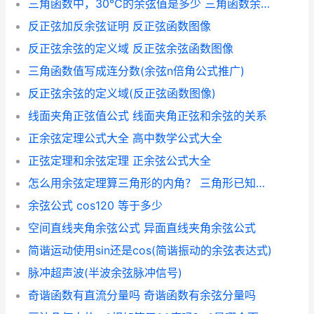
三角函数中，30℃的余弦值是多少 三角函数余弦定理公式
反正弦加反余弦证明 反正弦函数图像
反正弦余弦的定义域 反正弦余弦函数图像
三角函数值写成连分数(余弦n倍角公式推广)
反正弦余弦的定义域(反正弦函数图像)
线面夹角正弦值公式 线面夹角正弦和余弦的关系
正余弦定理公式大全 高中数学公式大全
正弦定理和余弦定理 正余弦公式大全
怎么用余弦定理算三角形的内角？ 三角形已知边长求内角
余弦公式 cos120 等于多少
空间直线夹角余弦公式 异面直线夹角余弦公式
简谐运动使用sin还是cos(简谐振动的余弦表达式)
脉冲超声波(半波余弦脉冲信号)
奇谐函数有直流分量吗 奇谐函数有余弦分量吗