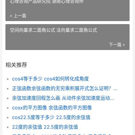
心理咨询产品研究院 湖南心理咨询师
« 上一篇
空间向量求二面角公式 法向量求二面角公式
下一篇 »
相关推荐
cos4等于多少 cos4如何转化成角度
正弦函数余弦函数的无穷乘积展开式怎么证明？ 正弦函数余弦函数图像
余弦加速度回程怎么画 从动件余弦加速度运动规律
cosx的平方图像 余弦函数的平方图像
cos22.5度等于多少 22.5度的余弦值
22度的余弦值 22.5度的余弦值