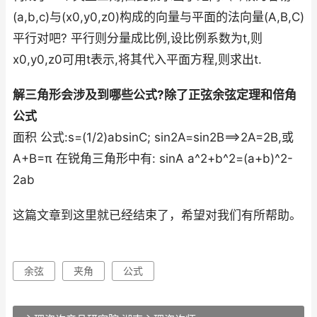
(a,b,c)与(x0,y0,z0)构成的向量与平面的法向量(A,B,C)
平行对吧? 平行则分量成比例,设比例系数为t,则
x0,y0,z0可用t表示,将其代入平面方程,则求出t.
解三角形会涉及到哪些公式?除了正弦余弦定理和倍角
公式
面积 公式:s=(1/2)absinC; sin2A=sin2B==>2A=2B,或
A+B=π 在锐角三角形中有: sinA a^2+b^2=(a+b)^2-
2ab
这篇文章到这里就已经结束了，希望对我们有所帮助。
余弦
夹角
公式