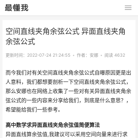
空间直线夹角余弦公式 异面直线夹角
余弦公式
更新时间：2022-07-24 21:24:55
•
作者：安娜
•
阅读 4632
而今我们对有关空间直线夹角余弦公式自曝原因更是出
人意料，我们都想要剖析一下空间直线夹角余弦公式，
那么安娜也在网络上收集了一些对有关异面直线夹角余
弦公式的一些内容来分享给我们，到底是什么意思？，
希望能给我们一些参考。
高中数学求异面直线夹角余弦值简便算法
异面直线算余弦值,我建议可以采用空间向量来进行求