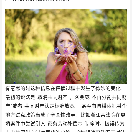
有意思的是这种信息在传播过程中发生了微妙的变化。
最初的说法是"取消共同财产"，演变成"不再分割共同财
产"或者"共同财产认定标准放宽"。甚至有自媒体把某个
地方试点政策当成了全国性改革，比如浙江某法院在离
婚案件中尝试引入"家务劳动补偿金"制度时，被误传为