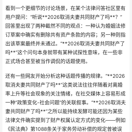
看到一个更细节的讨论场景，在某个法律问答社区里有
用户提问：“听说**2026取消夫妻共同财产了吗**？”
回答里出现了两种截然不同的观点：一种认为婚姻法修
订草案中确实有删除共有资产条款的内容；另一种则指
出该草案最终并未通过。“**2026取消夫妻共同财产了
吗**”这个问句本身就带有某种试探性意味，在一些非
正式场合甚至被当作调侃的话题使用。
还有一些网友开始分析这种话题传播的规律。“**2026
取消夫妻共同财产了吗**”这类说法往往伴随着对离婚
率上升等社会现象的关注情绪，在社交媒体上容易形成
一种“政策变化-社会问题”的关联叙事。“**2026取消夫
妻共同财产了吗**”之所以能持续发酵可能还因为某些
法律文件确实提到了财产权属认定方式的变化——例如
《民法典》第1088条关于家务劳动补偿的规定曾被误