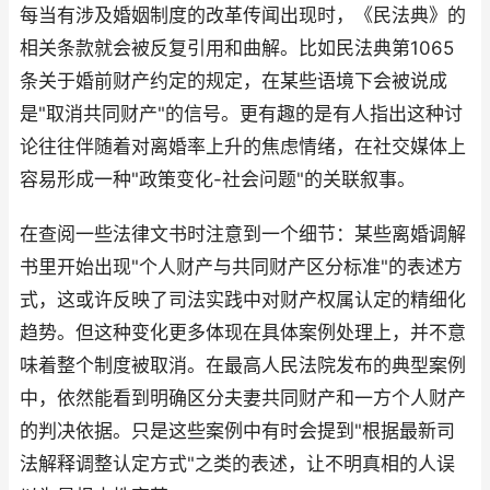
每当有涉及婚姻制度的改革传闻出现时，《民法典》的
相关条款就会被反复引用和曲解。比如民法典第1065
条关于婚前财产约定的规定，在某些语境下会被说成
是"取消共同财产"的信号。更有趣的是有人指出这种讨
论往往伴随着对离婚率上升的焦虑情绪，在社交媒体上
容易形成一种"政策变化-社会问题"的关联叙事。
在查阅一些法律文书时注意到一个细节：某些离婚调解
书里开始出现"个人财产与共同财产区分标准"的表述方
式，这或许反映了司法实践中对财产权属认定的精细化
趋势。但这种变化更多体现在具体案例处理上，并不意
味着整个制度被取消。在最高人民法院发布的典型案例
中，依然能看到明确区分夫妻共同财产和一方个人财产
的判决依据。只是这些案例中有时会提到"根据最新司
法解释调整认定方式"之类的表述，让不明真相的人误