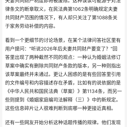
夫妻共同财产制度即将被废除。这种误读可能源于对法
律条文的断章取义，在民法典第1062条明确规定夫妻
共同财产范围的情况下，有人却只关注了第1088条关
于家务劳动补偿的内容。
看到一个更细节的讨论场景，在某个法律问答社区里有
用户提问："听说2026年后夫妻共同财产要变了？"回
答里出现了两种截然不同的观点：一种认为婚姻法修订
草案中确实有删除共同财产条款的版本，另一种则指出
该草案最终并未通过。更让人困惑的是有些回答里引用
的文件编号和内容描述存在矛盾，比如有的说依据的是
《中华人民共和国民法典（草案）》第1134条，而另一
些则提到《婚姻家庭编司法解释（三）》中的新规定。
这些信息碎片让人很难判断到底哪一种更接近真相。
还有一些网友开始分析这种话题传播的规律。他们发现