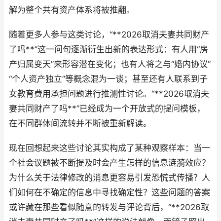
解为整个共有资产体系将被推翻。
随着更多人参与这类讨论，“**2026取消夫妻共同财产
了吗**”这一问句逐渐衍生出新的表达形式：有人用“房
产归属变天”来形容潜在变化；也有人将之与“婚内协议”
“个人资产独立”等概念混为一谈；甚至还有人联系到子
女教育费用承担问题进行推测性讨论。“**2026取消夫
妻共同财产了吗**”已经成为一个开放式的提问模板，
在不同群体间流转并不断被重新解读。
现在回想起来这些讨论其实构成了某种观察样本：当一
个社会议题被不断提及时会产生怎样的信息涟漪效应？
为什么关于法律修改的消息更容易引发恐慌式传播？人
们如何在不确定的信息中寻找确定性？这些问题的答案
或许藏在那些看似随意的转发与评论背后，“**2026取