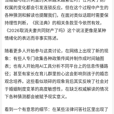
当婚姻与经济利益的关系越来越紧密时，任何关于财产
权属的变化都会引发连锁反应。但在这个过程中产生的
各种猜测和解读也提醒我们，在面对类似话题时需要保
持理性判断，《民法典》的相关条款至今依然有效，
《2026取消夫妻共同财产了吗》这个说法更像是某种
情绪化的表达而非事实陈述。
随着更多人开始参与这类讨论，在网络上出现了新的现
象：有些人专门收集各种政策传闻并制作成时间轴图
表；也有人开始用AI工具分析不同平台上的信息传播路
径；甚至有家长在育儿群里担心这会影响到孩子的婚恋
观念培养。这些看似琐碎的现象背后其实反映了社会对
于婚姻制度变革的高度敏感性，在缺乏权威解读的情况
下各种猜测都会被赋予现实意义。
看到一个有意思的细节：在某些法律问答社区里出现了