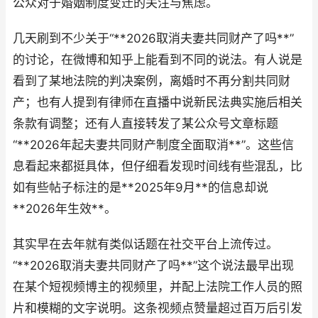
公众对于婚姻制度变迁的关注与焦虑。
几天刷到不少关于“**2026取消夫妻共同财产了吗**”
的讨论，在微博和知乎上能看到不同的说法。有人说是
看到了某地法院的判决案例，离婚时不再分割共同财
产；也有人提到有律师在直播中说新民法典实施后相关
条款有调整；还有人直接转发了某公众号文章标题
“**2026年起夫妻共同财产制度全面取消**”。这些信
息看起来都挺具体，但仔细看发现时间线有些混乱，比
如有些帖子标注的是**2025年9月**的信息却说
**2026年生效**。
其实早在去年就有类似话题在社交平台上流传过。
“**2026取消夫妻共同财产了吗**”这个说法最早出现
在某个短视频博主的视频里，并配上法院工作人员的照
片和模糊的文字说明。这条视频点赞量超过百万后引发