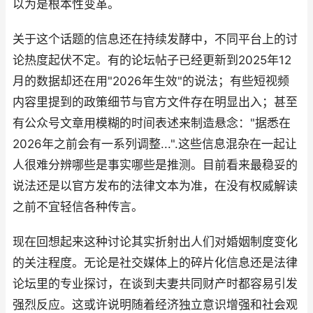
以为是根本性变革。
关于这个话题的信息还在持续发酵中，不同平台上的讨
论热度起伏不定。有的论坛帖子已经更新到2025年12
月的数据却还在用"2026年生效"的说法；有些短视频
内容里提到的政策细节与官方文件存在明显出入；甚至
有公众号文章用模糊的时间表述来制造悬念："据悉在
2026年之前会有一系列调整...".这些信息混杂在一起让
人很难分辨哪些是事实哪些是推测。目前看来最稳妥的
说法还是以官方发布的法律文本为准，在没有权威解读
之前不宜轻信各种传言。
现在回想起来这种讨论其实折射出人们对婚姻制度变化
的关注程度。无论是社交媒体上的碎片化信息还是法律
论坛里的专业探讨，在谈到夫妻共同财产时都容易引发
强烈反应。这或许说明随着经济独立意识增强和社会观