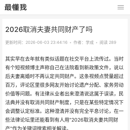
2026取消夫妻共同财产了吗
更新时间：2026-06-03 23:44:16
•
作者：学成
•
阅读 289
其实早在去年就有类似话题在社交平台上流传过。当时
有个短视频博主声称自己在法院看到新政策文件，说以
后夫妻离婚时不再认定共同财产。这条视频点赞量超过
百万，评论区里很多网友开始讨论遗产分配、家务劳动
价值等问题。有法律从业者出来澄清说这属于误读，民
法典并没有取消共同财产制度，只是在某些特定情况下
会调整认定标准。这种澄清并没有完全平息讨论，在一
些法律论坛里还能看到有人用"2026取消夫妻共同财
产"作为关键词搜索相关解读。