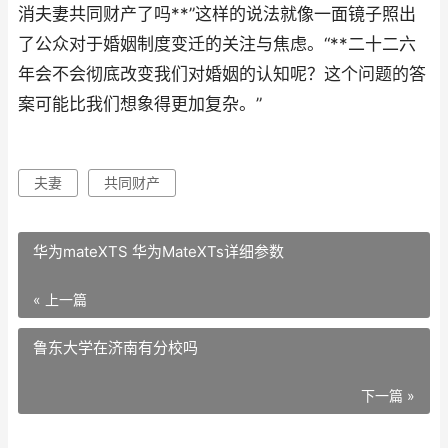
消夫妻共同财产了吗**”这样的说法就像一面镜子照出
了公众对于婚姻制度变迁的关注与焦虑。“**二十二六
年会不会彻底改变我们对婚姻的认知呢？这个问题的答
案可能比我们想象得更加复杂。”
夫妻
共同财产
华为mateXTS 华为MateXTs详细参数
« 上一篇
鲁东大学在济南有分校吗
下一篇 »