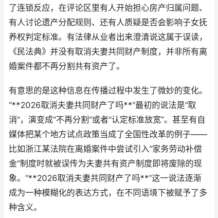
了连锁反应，在评论区里有人开始担心房产归属问题、
有人讨论遗产分配规则、还有人质疑是否会影响子女抚
养权判定标准。有法律从业者出来澄清说这属于误读，
《民法典》并没有取消夫妻共同财产制度，并非所有离
婚案件都不再分割共有资产了。
有意思的是这种信息在传播过程中发生了微妙的变化。
“**2026取消夫妻共同财产了吗**”最初的说法是“取
消”，演变成“不再分割”或者“认定标准放宽”。甚至有自
媒体把某个地方试点政策当成了全国性改革的例子——
比如浙江某法院在离婚案件中尝试引入“家务劳动补偿
金”制度时就被误传为夫妻共有资产制度即将废除的现
象。“**2026取消夫妻共同财产了吗**”这一说法逐渐
成为一种模糊化的表达方式，在不同语境下被赋予了多
种含义。