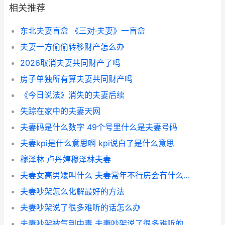
相关推荐
东北夫妻盲盒 《三对·夫妻》一盲盒
夫妻一方偷偷转移财产怎么办
2026取消夫妻共同财产了吗
房子单独所有算夫妻共同财产吗
《今日说法》消失的夫妻后续
失踪在家中的夫妻天网
夫妻码是什么数字 49个号里什么是夫妻号码
夫妻kpi是什么意思啊 kpi说白了是什么意思
穆泽林 卢丹婷穆泽林夫妻
夫妻女高男矮叫什么 夫妻常年不行房会有什么后果知乎
夫妻吵架怎么化解最好的方法
夫妻吵架说了很多难听的话怎么办
夫妻吵架被气到中毒 夫妻吵架说了很多难听的话怎么办