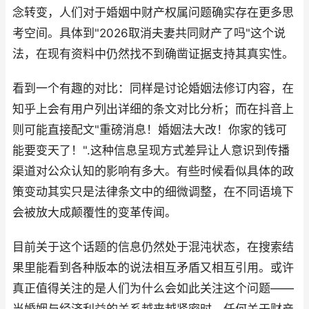
念转变，人们对于婚姻中财产权属问题确实存在更多思
考空间。具体到"2026取消夫妻共同财产了吗"这个说
法，在现有资料中仍然找不到确凿证据支持其真实性。
看到一个有趣的对比：同样是讨论婚姻法修订内容，在
知乎上会有用户列出详细的条文对比分析；而在抖音上
则可能直接配文"重磅消息！婚姻法大改！你家的钱可
能要变天了！".这种信息呈现方式差异让人意识到传播
渠道对公众认知的影响有多大。有些时候看似具体的政
策变动其实只是法律条文中的细微调整，在不同语境下
会被放大成颠覆性的变革传闻。
目前关于这个话题的信息仍然处于混沌状态，在搜索结
果里能看到各种版本的说法相互矛盾又相互引用。或许
真正值得关注的是人们为什么会如此关注这个问题——