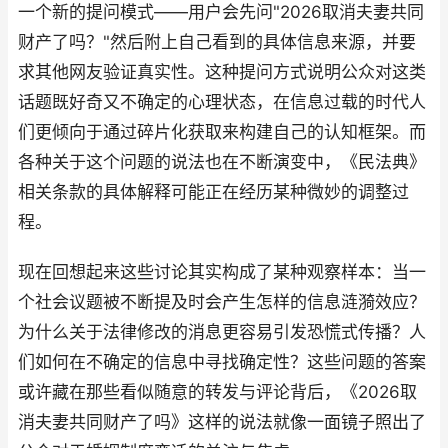
一个新的提问模式——用户会先问"2026取消夫妻共同
财产了吗？"然后附上自己看到的具体信息来源，并要
求其他网友验证真实性。这种提问方式说明公众对这类
话题既好奇又不确定的心理状态，在信息过载的时代人
们更倾向于通过碎片化获取来构建自己的认知框架。而
各种关于这个问题的说法也在不断演变中，《民法典》
相关条款的具体解释可能正在经历某种微妙的调整过
程。
现在回想起来这些讨论其实构成了某种观察样本：当一
个社会议题被不断提及时会产生怎样的信息涟漪效应？
为什么关于法律修改的消息更容易引发恐慌式传播？人
们如何在不确定的信息中寻找确定性？这些问题的答案
或许藏在那些看似随意的转发与评论背后，《2026取
消夫妻共同财产了吗》这样的说法就像一面镜子照出了